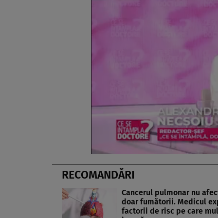
RECOMANDĂRI
Cancerul pulmonar nu afec
doar fumătorii. Medicul ex
factorii de risc pe care mulț