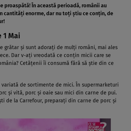
ine proaspătă! În această perioadă, românii au
cantități enorme, dar nu toți știu ce conțin, de
ur!
e 1 Mai
e grătar și sunt adorați de mulți români, mai ales
rece. Dar v-ați vreodată ce conțin micii care se
mânia? Cetățenii îi consumă fără să știe din ce
variată de sortimente de mici. În supermarketuri
rc și vită, porc și oaie sau mici din carne de pui.
ti de la Carrefour, preparați din carne de porc și