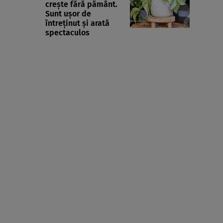
crește fără pământ.
Sunt ușor de
întreținut și arată
spectaculos