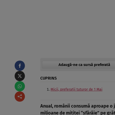
Adaugă-ne ca sursă preferată
CUPRINS
Micii, preferații tuturor de 1 Mai
Anual, românii consumă aproape o ju
milioane de mititei “sfârâie” pe gră