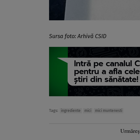
Sursa foto: Arhivă CSID
Tags:
ingrediente
mici
mici muntenesti
Urmăreș