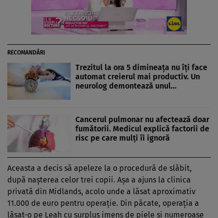
RECOMANDĂRI
Trezitul la ora 5 dimineața nu îți face
automat creierul mai productiv. Un
neurolog demontează unul…
Cancerul pulmonar nu afectează doar
fumătorii. Medicul explică factorii de
risc pe care mulți îi ignoră
Aceasta a decis să apeleze la o procedură de slăbit,
după nașterea celor trei copii. Așa a ajuns la clinica
privată din Midlands, acolo unde a lăsat aproximativ
11.000 de euro pentru operație. Din păcate, operația a
lăsat-o pe Leah cu surplus imens de piele și numeroase