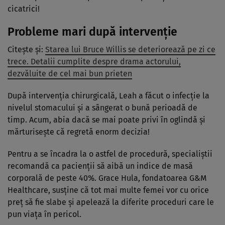
cicatrici!
Probleme mari după intervenție
Citește și:
Starea lui Bruce Willis se deteriorează pe zi ce
trece. Detalii cumplite despre drama actorului,
dezvăluite de cel mai bun prieten
După intervenția chirurgicală, Leah a făcut o infecție la
nivelul stomacului și a sângerat o bună perioadă de
timp. Acum, abia dacă se mai poate privi în oglindă și
mărturisește că regretă enorm decizia!
Pentru a se încadra la o astfel de procedură, specialiștii
recomandă ca pacienții să aibă un indice de masă
corporală de peste 40%. Grace Hula, fondatoarea G&M
Healthcare, susține că tot mai multe femei vor cu orice
preț să fie slabe și apelează la diferite proceduri care le
pun viața în pericol.