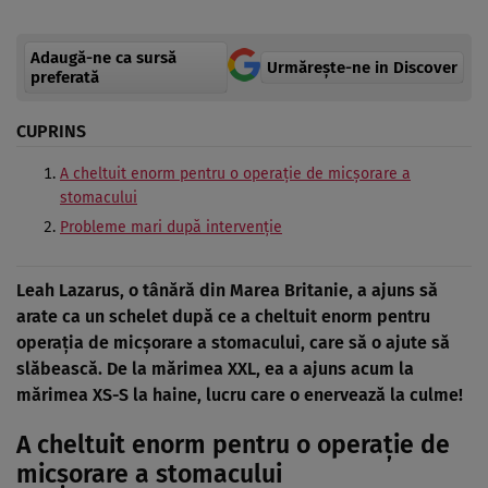
Adaugă-ne ca sursă
Urmărește-ne in Discover
preferată
CUPRINS
A cheltuit enorm pentru o operație de micșorare a
stomacului
Probleme mari după intervenție
Leah Lazarus, o tânără din Marea Britanie, a ajuns să
arate ca un schelet după ce a cheltuit enorm pentru
operația de micșorare a stomacului, care să o ajute să
slăbească. De la mărimea XXL, ea a ajuns acum la
mărimea XS-S la haine, lucru care o enervează la culme!
A cheltuit enorm pentru o operație de
micșorare a stomacului