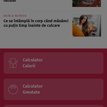
natural
DIETĂ ȘI NUTRIȚIE
Ce se întâmplă în corp când mănânci
cu puțin timp înainte de culcare
Calculator
Calorii
Calculator
Greutate