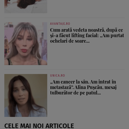
AVANTAJE.RO
Cum arată vedeta noastră, după ce
și-a făcut lifting facial: „Am purtat
ochelari de soare...
UNICA.RO
„Am cancer la sân. Am intrat în
metastază”. Alina Pușcău, mesaj
tulburător de pe patul...
CELE MAI NOI ARTICOLE