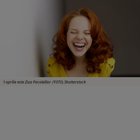
1 aprilie este Ziua Pacalelilor /FOTO; Shutterstock