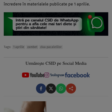
încredere în materialele publicate pe 1 aprilie.
Tags:
1 aprilie
zambet
ziua pacalelilor
Urmărește CSID pe Social Media