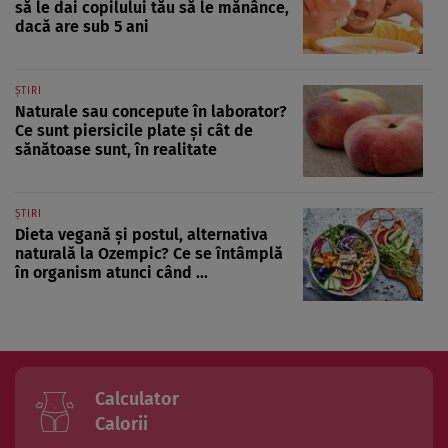
să le dai copilului tău să le mănânce,
dacă are sub 5 ani
ȘTIRI
Naturale sau concepute în laborator?
Ce sunt piersicile plate și cât de
sănătoase sunt, în realitate
ȘTIRI
Dieta vegană și postul, alternativa
naturală la Ozempic? Ce se întâmplă
în organism atunci când ...
Calculator
Calorii