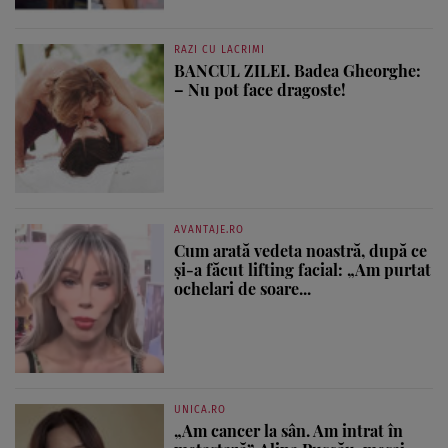
RAZI CU LACRIMI
BANCUL ZILEI. Badea Gheorghe:
– Nu pot face dragoste!
AVANTAJE.RO
Cum arată vedeta noastră, după ce
și-a făcut lifting facial: „Am purtat
ochelari de soare...
UNICA.RO
„Am cancer la sân. Am intrat în