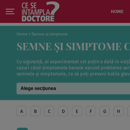
HOME
Home
•
Semne și simptome
SEMNE ȘI SIMPTOME C
Cu siguranţă, ai experimentat cel puţin o dată în viaţ
cazuri când simptomele banale ascund probleme serioa
semnele şi simptomele, ca să poţi preveni bolile grav
A
B
C
D
E
F
G
H