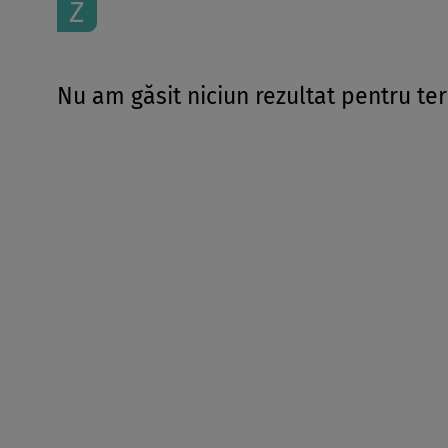
Z
Nu am găsit niciun rezultat pentru te