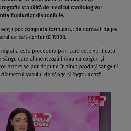
arografie stabilită de medicul cardiolog vor
mita fondurilor disponibile.
acienții pot completa formularul de contact de pe
rul de call-center 0319300.
ografia este procedura prin care este verificată
e sânge care alimentează inima cu oxigen și
stor artere se pot depune în timp produși sangvini,
ză diametrul vasului de sânge și îngreunează