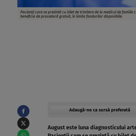
Pacienții care se prezintă cu bilet de trimitere de la medicul de familie
beneficia de procedură gratuit, în limita fondurilor disponibile.
Adaugă-ne ca sursă preferată
August este luna diagnosticului arter
Pacienții care se prezintă cu bilet d