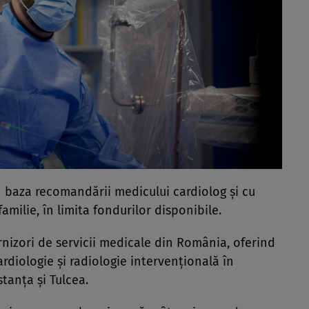
n baza recomandării medicului cardiolog și cu
amilie, în limita fondurilor disponibile.
urnizori de servicii medicale din România, oferind
rdiologie și radiologie intervențională în
stanța și Tulcea.