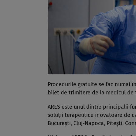
Procedurile gratuite se fac numai î
bilet de trimitere de la medicul de f
ARES este unul dintre principalii f
soluții terapeutice inovatoare de ca
București, Cluj-Napoca, Pitești, Con