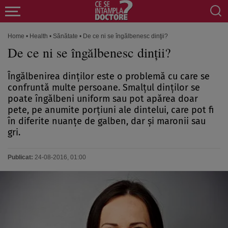
Home
•
Health
•
Sănătate
•
De ce ni se îngălbenesc dinţii?
De ce ni se îngălbenesc dinţii?
Îngălbenirea dinţilor este o problemă cu care se
confruntă multe persoane. Smalţul dinţilor se
poate îngălbeni uniform sau pot apărea doar
pete, pe anumite porţiuni ale dintelui, care pot fi
în diferite nuanţe de galben, dar şi maronii sau
gri.
Publicat:
24-08-2016, 01:00