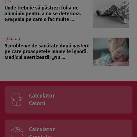
ȘTIRI
Unde trebuie să păstrezi folia de
aluminiu pentru a nu se deteriora.
Greșeala pe care o fac multe ...
SĂNĂTATE
5 probleme de sănătate după naștere
pe care proaspetele mame le ignoră.
Medicul avertizează: „Nu ...
Calculator
Calorii
Calculator