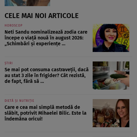
CELE MAI NOI ARTICOLE
HOROSCOP
Neti Sandu nominalizează zodia care
începe o viață nouă în august 2026:
„Schimbări și experiențe ...
ȘTIRI
Se mai pot consuma castraveții, dacă
au stat 3 zile în frigider? Cât rezistă,
de fapt, fără să ...
DIETĂ ȘI NUTRIȚIE
Care e cea mai simplă metodă de
slăbit, potrivit Mihaelei Bilic. Este la
îndemâna oricui!