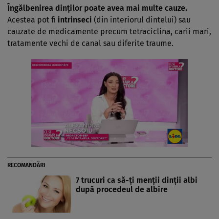
Îngălbenirea dinţilor poate avea mai multe cauze.
Acestea pot fi
intrinseci
(din interiorul dintelui) sau
cauzate de medicamente precum tetraciclina, carii mari,
tratamente vechi de canal sau diferite traume.
RECOMANDĂRI
7 trucuri ca să-ţi menţii dinţii albi
după procedeul de albire