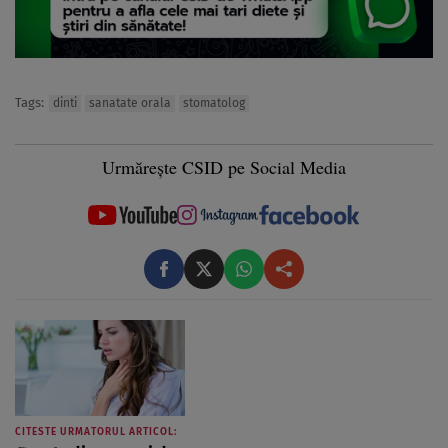
Tags:
dinti
sanatate orala
stomatolog
Urmărește CSID pe Social Media
CITESTE URMATORUL ARTICOL: