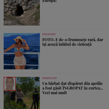
Europa?
PROSPORT
FOTO. E de-o frumusețe rară, dar
își acuză iubitul de violență
KANALD.RO
Un bărbat dat dispărut din aprilie
a fost găsit ÎNGROPAT în curtea...
Vezi mai mult