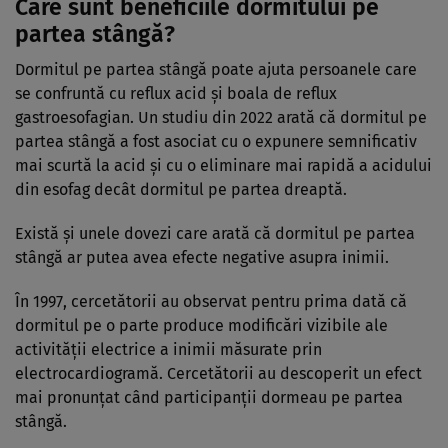
Care sunt beneficiile dormitului pe
partea stângă?
Dormitul pe partea stângă poate ajuta persoanele care
se confruntă cu reflux acid și boala de reflux
gastroesofagian. Un studiu din 2022 arată că dormitul pe
partea stângă a fost asociat cu o expunere semnificativ
mai scurtă la acid și cu o eliminare mai rapidă a acidului
din esofag decât dormitul pe partea dreaptă.
Există și unele dovezi care arată că dormitul pe partea
stângă ar putea avea efecte negative asupra inimii.
În 1997, cercetătorii au observat pentru prima dată că
dormitul pe o parte produce modificări vizibile ale
activității electrice a inimii măsurate prin
electrocardiogramă. Cercetătorii au descoperit un efect
mai pronunțat când participanții dormeau pe partea
stângă.