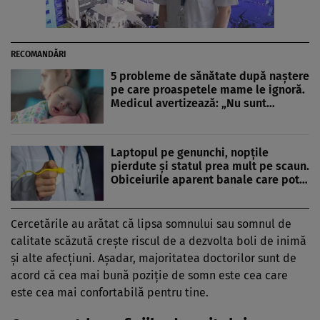
RECOMANDĂRI
5 probleme de sănătate după naștere
pe care proaspetele mame le ignoră.
Medicul avertizează: „Nu sunt…
Laptopul pe genunchi, nopțile
pierdute și statul prea mult pe scaun.
Obiceiurile aparent banale care pot…
Cercetările au arătat că lipsa somnului sau somnul de
calitate scăzută crește riscul de a dezvolta boli de inimă
și alte afecțiuni. Așadar, majoritatea doctorilor sunt de
acord că cea mai bună poziție de somn este cea care
este cea mai confortabilă pentru tine.