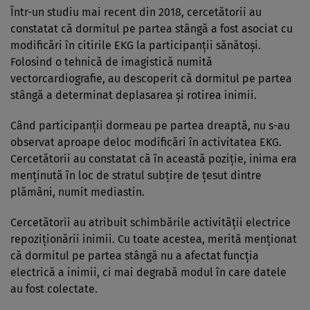
Într-un studiu mai recent din 2018, cercetătorii au
constatat că dormitul pe partea stângă a fost asociat cu
modificări în citirile EKG la participanții sănătoși.
Folosind o tehnică de imagistică numită
vectorcardiografie, au descoperit că dormitul pe partea
stângă a determinat deplasarea și rotirea inimii.
Când participanții dormeau pe partea dreaptă, nu s-au
observat aproape deloc modificări în activitatea EKG.
Cercetătorii au constatat că în această poziție, inima era
menținută în loc de stratul subțire de țesut dintre
plămâni, numit mediastin.
Cercetătorii au atribuit schimbările activității electrice
repoziționării inimii. Cu toate acestea, merită menționat
că dormitul pe partea stângă nu a afectat funcția
electrică a inimii, ci mai degrabă modul în care datele
au fost colectate.