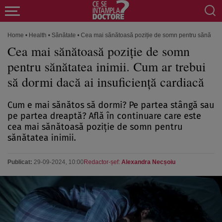
Home
•
Health
•
Sănătate
•
Cea mai sănătoasă poziție de somn pentru sănătatea 
Cea mai sănătoasă poziție de somn
pentru sănătatea inimii. Cum ar trebui
să dormi dacă ai insuficiență cardiacă
Cum e mai sănătos să dormi? Pe partea stângă sau
pe partea dreaptă? Află în continuare care este
cea mai sănătoasă poziție de somn pentru
sănătatea inimii.
Publicat:
29-09-2024, 10:00
Redactor-șef:
Alexandra Necșoiu