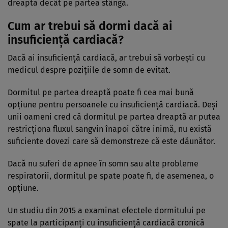
dreaptă decât pe partea stângă.
Cum ar trebui să dormi dacă ai
insuficiență cardiacă?
Dacă ai insuficiență cardiacă, ar trebui să vorbești cu
medicul despre pozițiile de somn de evitat.
Dormitul pe partea dreaptă poate fi cea mai bună
opțiune pentru persoanele cu insuficiență cardiacă. Deși
unii oameni cred că dormitul pe partea dreaptă ar putea
restricționa fluxul sangvin înapoi către inimă, nu există
suficiente dovezi care să demonstreze că este dăunător.
Dacă nu suferi de apnee în somn sau alte probleme
respiratorii, dormitul pe spate poate fi, de asemenea, o
opțiune.
Un studiu din 2015 a examinat efectele dormitului pe
spate la participanți cu insuficiență cardiacă cronică