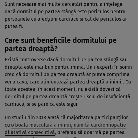
Sunt necesare mai multe cercetări pentru a înțelege
dacă dormitul pe partea stângă este periculos pentru
persoanele cu afecțiuni cardiace și cât de periculos ar
putea fi.
Care sunt beneficiile dormitului pe
partea dreaptă?
Există controverse dacă dormitul pe partea stângă sau
dreaptă este mai bun pentru inimă. Unii experți în somn
cred că dormitul pe partea dreaptă ar putea comprima
vena cavă, care alimentează partea dreaptă a inimii. Cu
toate acestea, în acest moment, nu există dovezi că
dormitul pe partea dreaptă crește riscul de insuficiență
cardiacă, și se pare că este sigur.
Un studiu din 2018 arată că majoritatea participanților
cu
o boală musculară a inimii, numită cardiomiopatie
dilatativă consecutivă
, preferau să doarmă pe partea