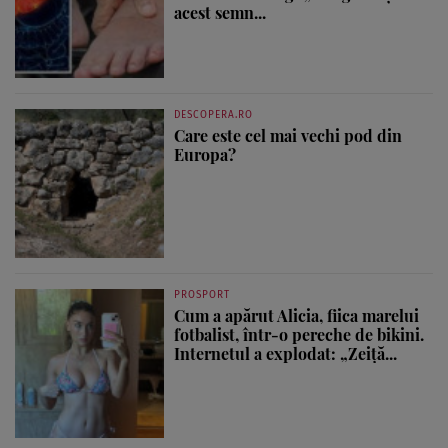
acest semn...
DESCOPERA.RO
Care este cel mai vechi pod din
Europa?
PROSPORT
Cum a apărut Alicia, fiica marelui
fotbalist, într-o pereche de bikini.
Internetul a explodat: „Zeiță...