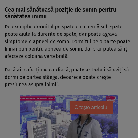
Cea mai sănătoasă poziție de somn pentru
sănătatea inimii
De exemplu, dormitul pe spate cu o pernă sub spate
poate ajuta la durerile de spate, dar poate agrava
simptomele apneei de somn. Dormitul pe o parte poate
fi mai bun pentru apneea de somn, dar s-ar putea să îți
afecteze coloana vertebrală.
Dacă ai o afecțiune cardiacă, poate ar trebui să eviți să
dormi pe partea stângă, deoarece poate crește
presiunea asupra inimii.
Citește articolul