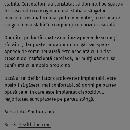
stabilă. Cercetătorii au constatat că dormitul pe spate a
fost asociat cu o oxigenare mai slabă a sângelui,
mecanici respiratorii mai puțin eficiente și o circulație
sanguină mai slabă în comparație cu poziția așezată.
Dormitul pe burtă poate ameliora apneea de somn și
sforăitul, dar poate cauza dureri de gât sau spate.
Apneea de somn netratată este asociată cu un risc
crescut de insuficiență cardiacă, iar mulți oameni se
confruntă cu ambele probleme.
Dacă ai un defibrilator cardioverter implantabil este
posibil să găsești mai confortabil să dormi pe partea
opusă celei în care este implantat dispozitivul.
Majoritatea sunt plasate pe partea stângă.
Sursa foto: Shutterstock
Sursă:
Healthline.com