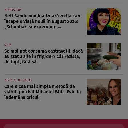
HOROSCOP
Neti Sandu nominalizează zodia care
începe o viață nouă în august 2026:
„Schimbări și experiențe ...
ȘTIRI
Se mai pot consuma castraveții, dacă
au stat 3 zile în frigider? Cât rezistă,
de fapt, fără să ...
DIETĂ ȘI NUTRIȚIE
Care e cea mai simplă metodă de
slăbit, potrivit Mihaelei Bilic. Este la
îndemâna oricui!