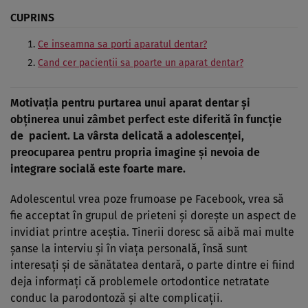
CUPRINS
Ce inseamna sa porti aparatul dentar?
Cand cer pacientii sa poarte un aparat dentar?
Motivaţia pentru purtarea unui aparat dentar şi
obţinerea unui zâmbet perfect este diferită în funcţie
de pacient. La vârsta delicată a adolescenţei,
preocuparea pentru propria imagine şi nevoia de
integrare socială este foarte mare.
Adolescentul vrea poze frumoase pe Facebook, vrea să
fie acceptat în grupul de prieteni şi doreşte un aspect de
invidiat printre aceştia. Tinerii doresc să aibă mai multe
şanse la interviu şi în viaţa personală, însă sunt
interesaţi şi de sănătatea dentară, o parte dintre ei fiind
deja informaţi că problemele ortodontice netratate
conduc la parodontoză şi alte complicaţii.