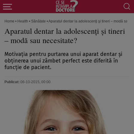
Home
•
Health
•
Sănătate
•
Aparatul dentar la adolescenţi şi tineri – modă sau n
Aparatul dentar la adolescenţi şi tineri
– modă sau necesitate?
Motivaţia pentru purtarea unui aparat dentar şi
obţinerea unui zâmbet perfect este diferită în
funcţie de pacient.
Publicat:
06-10-2015, 00:00