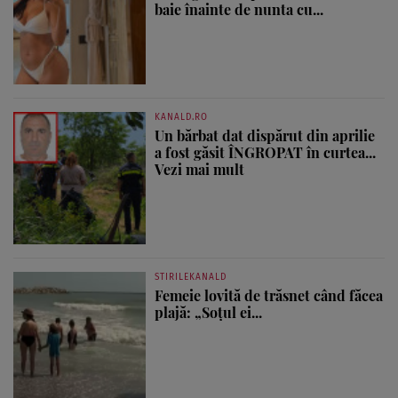
baie înainte de nunta cu...
KANALD.RO
Un bărbat dat dispărut din aprilie
a fost găsit ÎNGROPAT în curtea...
Vezi mai mult
STIRILEKANALD
Femeie lovită de trăsnet când făcea
plajă: „Soțul ei...