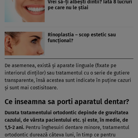
Vrei să-ţi albeşti dintii? Iată 8 lucruri
pe care nu le ştiai
Rinoplastia – scop estetic sau
funcţional?
De asemenea, există şi aparate linguale (fixate pe
interiorul dinţilor) sau tratamentul cu o serie de gutiere
transparente, însă acestea sunt indicate în puţine cazuri
şi sunt mai costisitoare.
Ce inseamna sa porti aparatul dentar?
Durata tratamentului ortodontic depinde de gravitatea
cazului, de vârsta pacientului etc. şi este, în medie, de
1,5-2 ani.
Pentru înghesuiri dentare minore, tratamentul
ortodontic durează câteva luni, în timp ce pentru