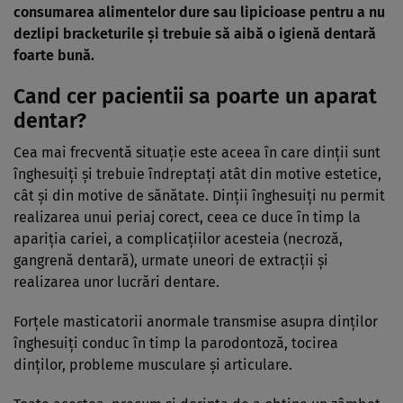
consumarea alimentelor dure sau lipicioase pentru a nu
dezlipi bracketurile şi trebuie să aibă o igienă dentară
foarte bună.
Cand cer pacientii sa poarte un aparat
dentar?
Cea mai frecventă situaţie este aceea în care dinţii sunt
înghesuiţi şi trebuie îndreptaţi atât din motive estetice,
cât şi din motive de sănătate. Dinţii înghesuiţi nu permit
realizarea unui periaj corect, ceea ce duce în timp la
apariţia cariei, a complicaţiilor acesteia (necroză,
gangrenă dentară), urmate uneori de extracţii şi
realizarea unor lucrări dentare.
Forţele masticatorii anormale transmise asupra dinţilor
înghesuiţi conduc în timp la parodontoză, tocirea
dinţilor, probleme musculare şi articulare.