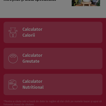
Calculator
Calorii
Calculator
Greutate
Calculator
Nutritional
*Pentru a căuta intr-o bază de date te rugăm să dai click pe numele bazei și apoi să
folosesti boxul de căutare