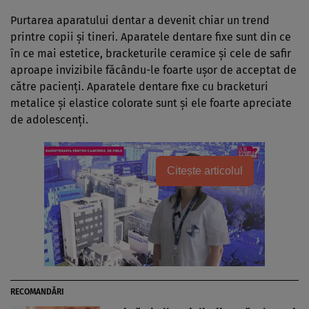
Purtarea aparatului dentar a devenit chiar un trend
printre copii şi tineri. Aparatele dentare fixe sunt din ce
în ce mai estetice, bracketurile ceramice şi cele de safir
aproape invizibile făcându-le foarte uşor de acceptat de
către pacienţi. Aparatele dentare fixe cu bracketuri
metalice şi elastice colorate sunt şi ele foarte apreciate
de adolescenţi.
Citește articolul
RECOMANDĂRI