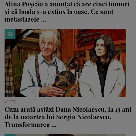
Alina Pușcău a anunțat că are cinci tumori
și că boala s-a extins la oase. Ce sunt
metastazele ...
VEDETE
Cum arată astăzi Dana Nicolaescu, la 13 ani
de la moartea lui Sergiu Nicolaescu.
Transformarea ...