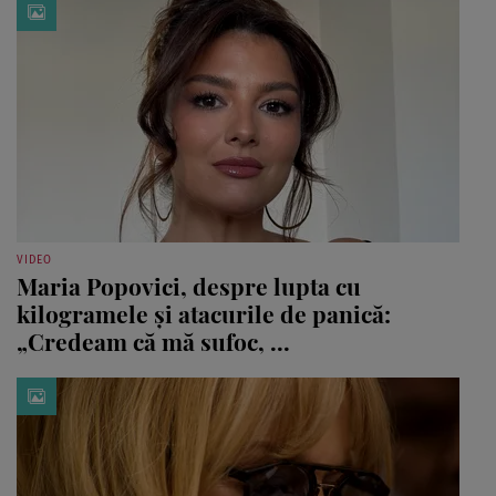
VIDEO
Maria Popovici, despre lupta cu
kilogramele și atacurile de panică:
„Credeam că mă sufoc, ...