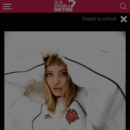
Înapoi la articol