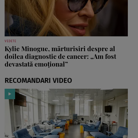
VEDETE
Kylie Minogue, mărturisiri despre al
doilea diagnostic de cancer: „Am fost
devastată emoțional”
RECOMANDARI VIDEO