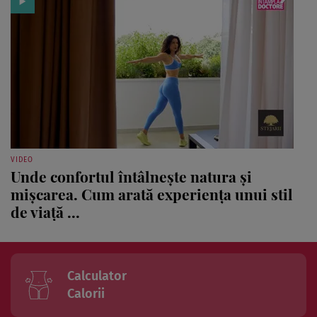
VIDEO
Unde confortul întâlnește natura și
mișcarea. Cum arată experiența unui stil
de viață ...
Calculator
Calorii