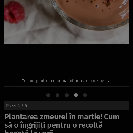
Trucuri pentru o grădină înfloritoare cu zmeură!
Poza
4
/ 5
Plantarea zmeurei în martie! Cum
să o îngrijiți pentru o recoltă