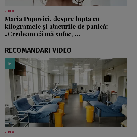
VIDEO
Maria Popovici, despre lupta cu
kilogramele și atacurile de panică:
„Credeam că mă sufoc, ...
RECOMANDARI VIDEO
VIDEO