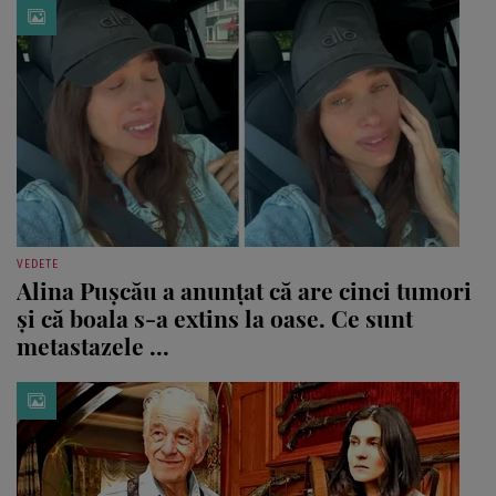
VEDETE
Alina Pușcău a anunțat că are cinci tumori
și că boala s-a extins la oase. Ce sunt
metastazele ...