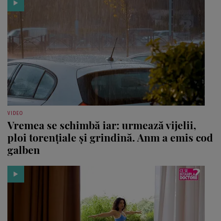
VIDEO
Vremea se schimbă iar: urmează vijelii,
ploi torențiale și grindină. Anm a emis cod
galben