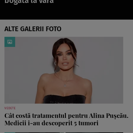
bogată la vară
ALTE GALERII FOTO
VEDETE
Cât costă tratamentul pentru Alina Pușcău.
Medicii i-au descoperit 5 tumori