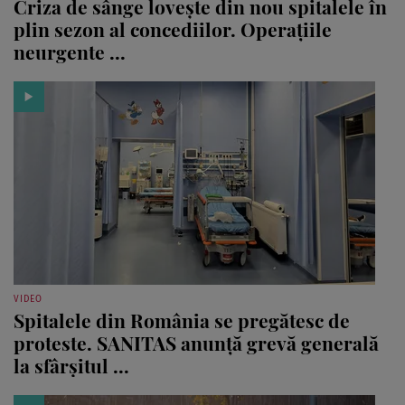
Criza de sânge lovește din nou spitalele în
plin sezon al concediilor. Operațiile
neurgente ...
VIDEO
Spitalele din România se pregătesc de
proteste. SANITAS anunță grevă generală
la sfârșitul ...