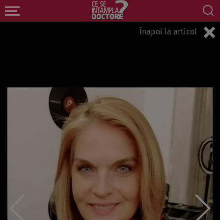
Înapoi la articol