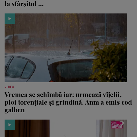
la sfârșitul ...
VIDEO
Vremea se schimbă iar: urmează vijelii,
ploi torențiale și grindină. Anm a emis cod
galben