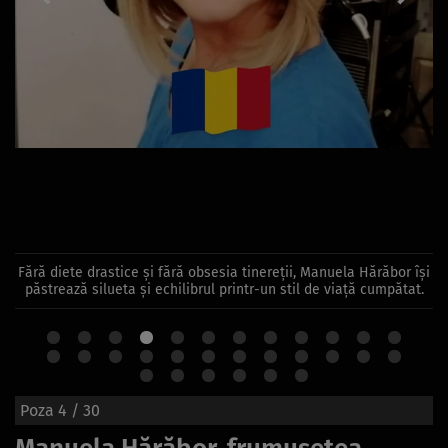
Fără diete drastice și fără obsesia tinereții, Manuela Hărăbor își
păstrează silueta și echilibrul printr-un stil de viață cumpătat.
Poza
4
/ 30