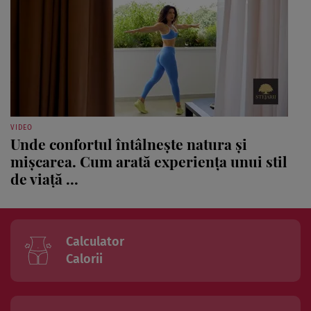
VIDEO
Unde confortul întâlnește natura și
mișcarea. Cum arată experiența unui stil
de viață ...
Calculator
Calorii