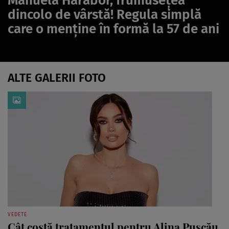
Manuela Hărăbor, frumusețea
dincolo de vârstă! Regula simplă
care o menține în formă la 57 de ani
ALTE GALERII FOTO
VEDETE
Cât costă tratamentul pentru Alina Pușcău.