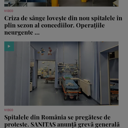
VIDEO
Criza de sânge lovește din nou spitalele în
plin sezon al concediilor. Operațiile
neurgente ...
VIDEO
Spitalele din România se pregătesc de
proteste. SANITAS anunță grevă generală