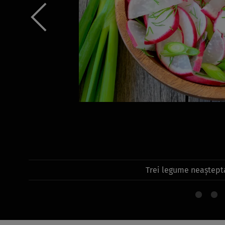
Trei legume neaștepta