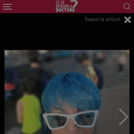
Înapoi la articol