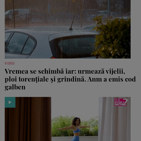
VIDEO
Vremea se schimbă iar: urmează vijelii,
ploi torențiale și grindină. Anm a emis cod
galben