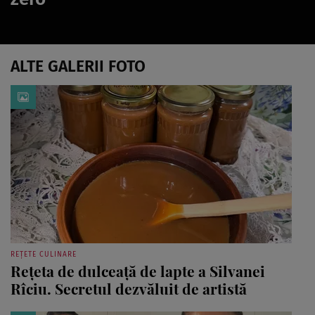
ALTE GALERII FOTO
REȚETE CULINARE
Rețeta de dulceață de lapte a Silvanei
Rîciu. Secretul dezvăluit de artistă