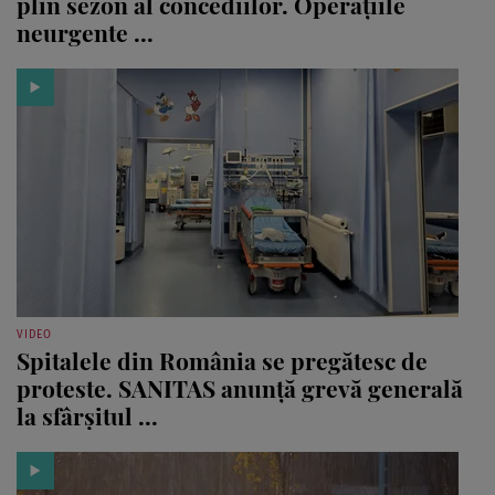
plin sezon al concediilor. Operațiile
neurgente ...
VIDEO
Spitalele din România se pregătesc de
proteste. SANITAS anunță grevă generală
la sfârșitul ...