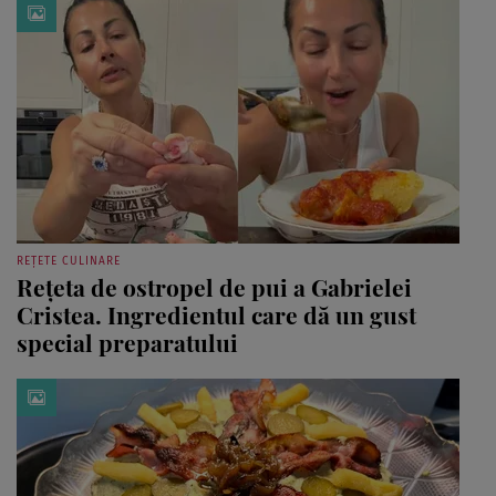
REȚETE CULINARE
Rețeta de ostropel de pui a Gabrielei
Cristea. Ingredientul care dă un gust
special preparatului