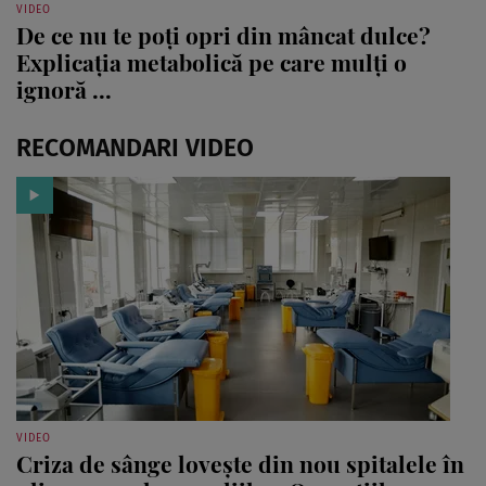
VIDEO
De ce nu te poți opri din mâncat dulce?
Explicația metabolică pe care mulți o
ignoră ...
RECOMANDARI VIDEO
VIDEO
Criza de sânge lovește din nou spitalele în