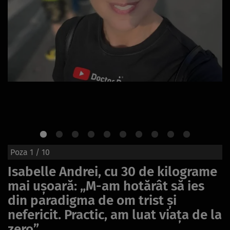
Poza
1
/ 10
Isabelle Andrei, cu 30 de kilograme
mai ușoară: „M-am hotărât să ies
din paradigma de om trist și
nefericit. Practic, am luat viața de la
zero”