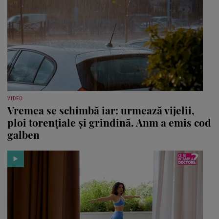
VIDEO
Vremea se schimbă iar: urmează vijelii,
ploi torențiale și grindină. Anm a emis cod
galben