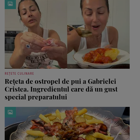
REȚETE CULINARE
Rețeta de ostropel de pui a Gabrielei
Cristea. Ingredientul care dă un gust
special preparatului