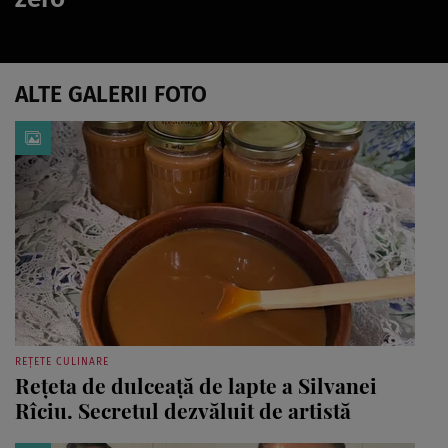
ALTE GALERII FOTO
REȚETE CULINARE
Rețeta de dulceață de lapte a Silvanei
Rîciu. Secretul dezvăluit de artistă