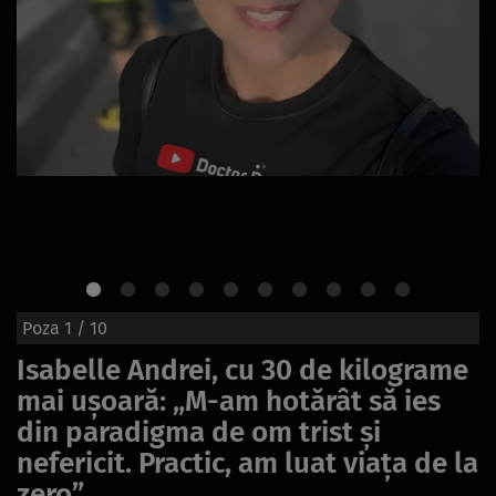
Poza
1
/ 10
Isabelle Andrei, cu 30 de kilograme
mai ușoară: „M-am hotărât să ies
din paradigma de om trist și
nefericit. Practic, am luat viața de la
zero”