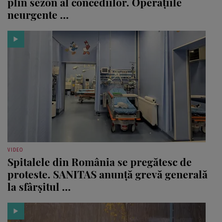
plin sezon al concediilor. Operațiile
neurgente ...
VIDEO
Spitalele din România se pregătesc de
proteste. SANITAS anunță grevă generală
la sfârșitul ...