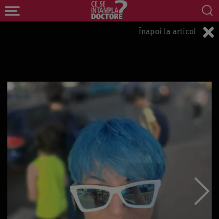
Înapoi la articol