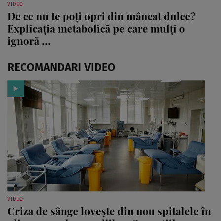
VIDEO
De ce nu te poți opri din mâncat dulce?
Explicația metabolică pe care mulți o
ignoră ...
RECOMANDARI VIDEO
VIDEO
Criza de sânge lovește din nou spitalele în