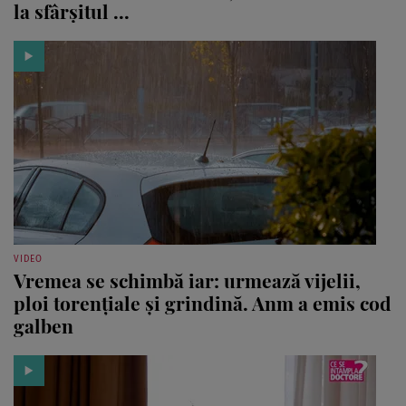
la sfârșitul ...
VIDEO
Vremea se schimbă iar: urmează vijelii,
ploi torențiale și grindină. Anm a emis cod
galben