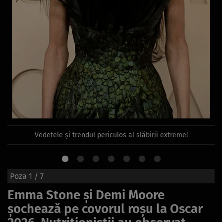
Vedetele și trendul periculos al slăbirii extreme!
Poza
1
/ 7
Emma Stone și Demi Moore
șochează pe covorul roșu la Oscar