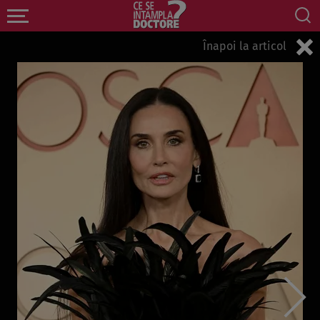
Înapoi la articol