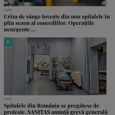
VIDEO
Criza de sânge lovește din nou spitalele în
plin sezon al concediilor. Operațiile
neurgente ...
VIDEO
Spitalele din România se pregătesc de
proteste. SANITAS anunță grevă generală