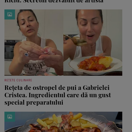
REȚETE CULINARE
Rețeta de ostropel de pui a Gabrielei
Cristea. Ingredientul care dă un gust
special preparatului