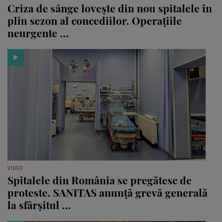
Criza de sânge lovește din nou spitalele în
plin sezon al concediilor. Operațiile
neurgente ...
VIDEO
Spitalele din România se pregătesc de
proteste. SANITAS anunță grevă generală
la sfârșitul ...