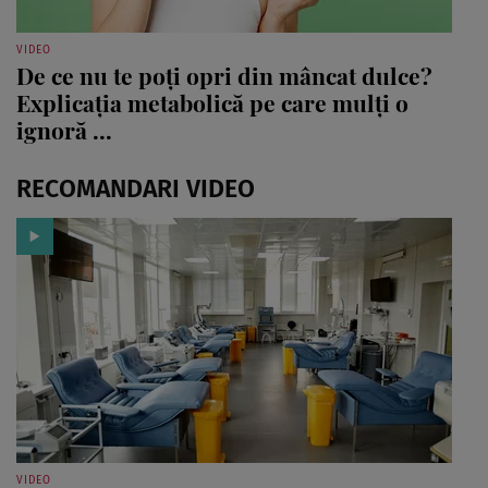
VIDEO
De ce nu te poți opri din mâncat dulce?
Explicația metabolică pe care mulți o
ignoră ...
RECOMANDARI VIDEO
VIDEO