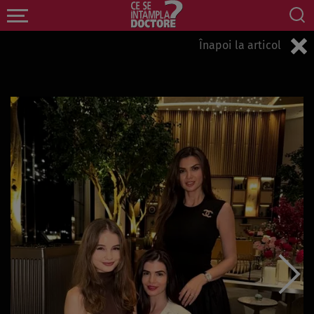
Înapoi la articol