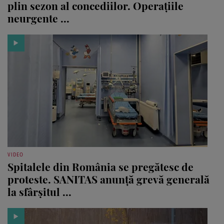
plin sezon al concediilor. Operațiile
neurgente ...
VIDEO
Spitalele din România se pregătesc de
proteste. SANITAS anunță grevă generală
la sfârșitul ...