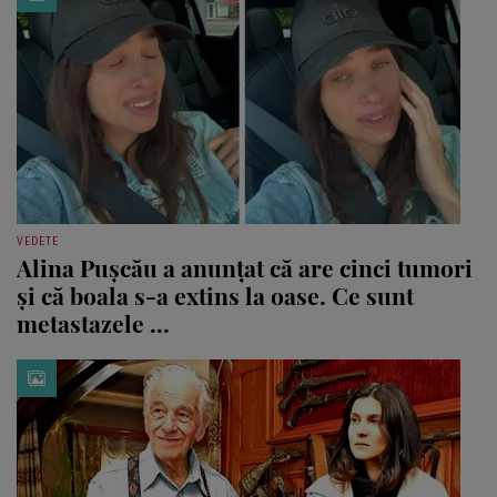
VEDETE
Alina Pușcău a anunțat că are cinci tumori
și că boala s-a extins la oase. Ce sunt
metastazele ...