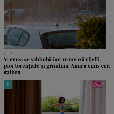
VIDEO
Vremea se schimbă iar: urmează vijelii,
ploi torențiale și grindină. Anm a emis cod
galben