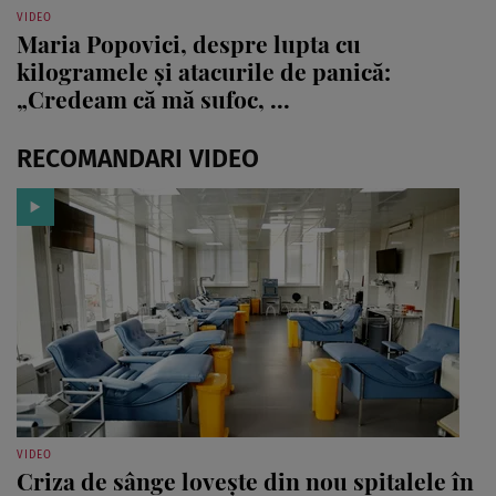
VIDEO
Maria Popovici, despre lupta cu
kilogramele și atacurile de panică:
„Credeam că mă sufoc, ...
RECOMANDARI VIDEO
VIDEO
Criza de sânge lovește din nou spitalele în