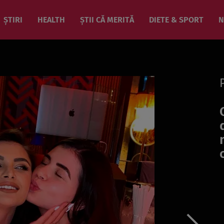
ȘTIRI
HEALTH
ȘTII CĂ MERITĂ
DIETE & SPORT
N