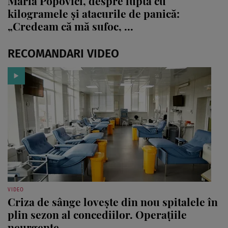
Maria Popovici, despre lupta cu
kilogramele și atacurile de panică:
„Credeam că mă sufoc, ...
RECOMANDARI VIDEO
VIDEO
Criza de sânge lovește din nou spitalele în
plin sezon al concediilor. Operațiile
neurgente ...