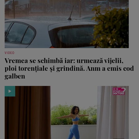
VIDEO
Vremea se schimbă iar: urmează vijelii,
ploi torențiale și grindină. Anm a emis cod
galben