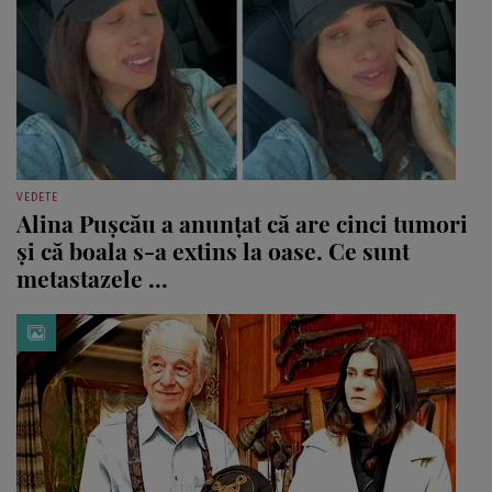
VEDETE
Alina Pușcău a anunțat că are cinci tumori
și că boala s-a extins la oase. Ce sunt
metastazele ...