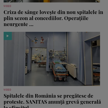
VIDEO
Criza de sânge lovește din nou spitalele în
plin sezon al concediilor. Operațiile
neurgente ...
VIDEO
Spitalele din România se pregătesc de
proteste. SANITAS anunță grevă generală
la sfârșitul ...