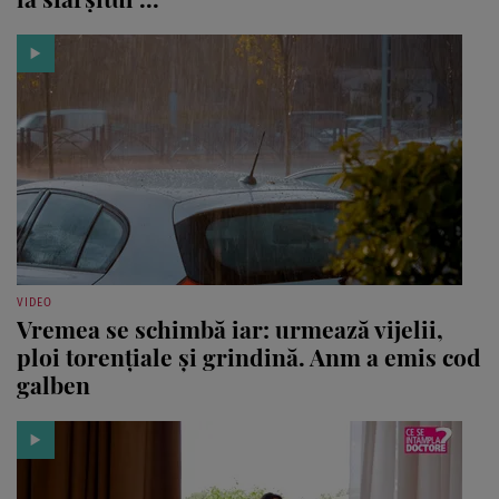
VIDEO
Vremea se schimbă iar: urmează vijelii,
ploi torențiale și grindină. Anm a emis cod
galben