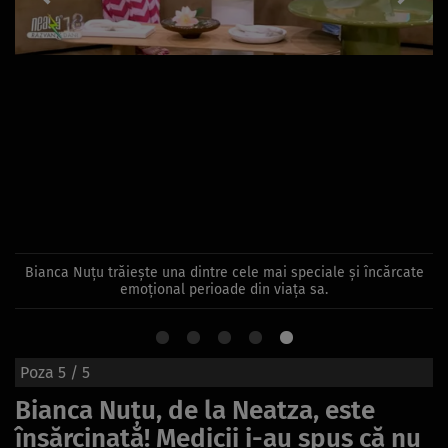
Bianca Nuțu trăiește una dintre cele mai speciale și încărcate
emoțional perioade din viața sa.
Poza
5
/ 5
Bianca Nuțu, de la Neatza, este
însărcinată! Medicii i-au spus că nu