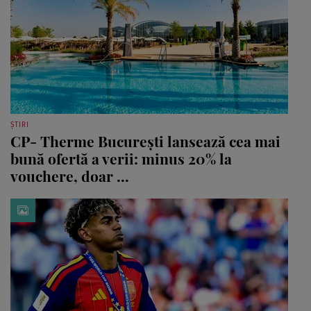
ȘTIRI
CP- Therme București lansează cea mai
bună ofertă a verii: minus 20% la
vouchere, doar ...