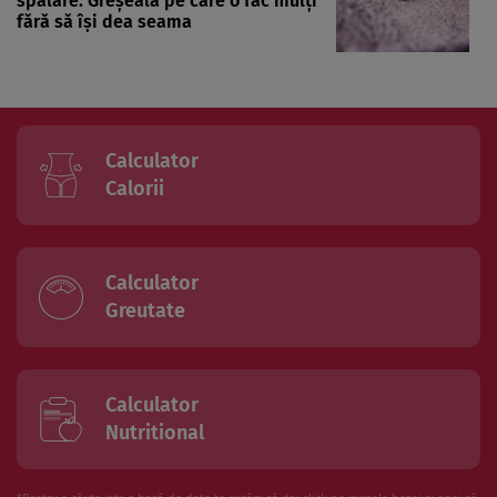
spălare. Greșeala pe care o fac mulți
fără să își dea seama
Calculator
Calorii
Calculator
Greutate
Calculator
Nutritional