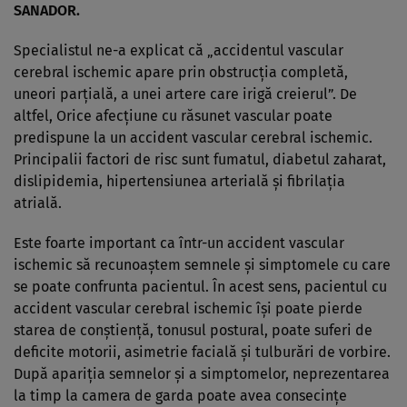
SANADOR.
Specialistul ne-a explicat că „accidentul vascular
cerebral ischemic apare prin obstrucția completă,
uneori parțială, a unei artere care irigă creierul”. De
altfel, Orice afecțiune cu răsunet vascular poate
predispune la un accident vascular cerebral ischemic.
Principalii factori de risc sunt fumatul, diabetul zaharat,
dislipidemia, hipertensiunea arterială și fibrilația
atrială.
Este foarte important ca într-un accident vascular
ischemic să recunoaștem semnele și simptomele cu care
se poate confrunta pacientul. În acest sens, pacientul cu
accident vascular cerebral ischemic își poate pierde
starea de conștiență, tonusul postural, poate suferi de
deficite motorii, asimetrie facială și tulburări de vorbire.
După apariția semnelor și a simptomelor, neprezentarea
la timp la camera de garda poate avea consecințe