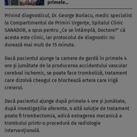
primele…
Privind diagnosticul, Dr. George Burlacu, medic specialist
la Compartimentul de Primiri Urgențe, Spitalul Clinic
SANADOR, a spus pentru „Ce se întâmplă, Doctore?” că
acesta este clinic, iar protocolul de diagnostic nu
durează mai mult de 15 minute.
Dacă pacientul ajunge la camera de gardă în primele 4
ore și jumătate de la producerea accidentului vascular
cerebral ischemic, se poate face tromboliză, tratament
care dizolvă cheagul ce blochează artera care irigă
creierul.
Dacă pacientul ajunge după primele 4 ore și jumătate,
după investigațiile aferente, o altă soluție de tratament
poate fi trombectomia, adică extragerea mecanică a
trombului printr-o procedură de radiologie
intervențională.