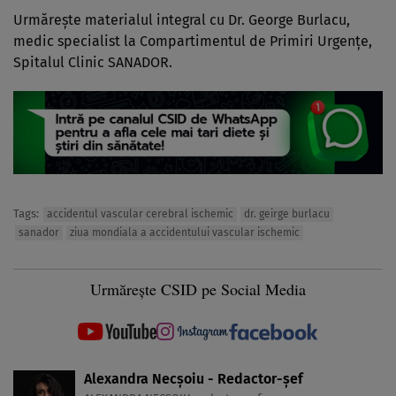
Urmărește materialul integral cu Dr. George Burlacu,
medic specialist la Compartimentul de Primiri Urgențe,
Spitalul Clinic SANADOR.
Tags:
accidentul vascular cerebral ischemic
dr. geirge burlacu
sanador
ziua mondiala a accidentului vascular ischemic
Urmărește CSID pe Social Media
Alexandra Necșoiu - Redactor-șef