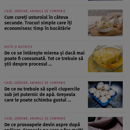
CASĂ, GRĂDINĂ, ANIMALE DE COMPANIE
Cum cureți usturoiul în câteva
secunde. Trucuri simple care îți
economisesc timp în bucătărie
DIETĂ ȘI NUTRIȚIE
De ce se întărește mierea și dacă mai
poate fi consumată. Tot ce trebuie să
știi despre procesul ...
CASĂ, GRĂDINĂ, ANIMALE DE COMPANIE
De ce nu trebuie să speli ciupercile
sub jet puternic de apă. Greșeala
care le poate schimba gustul ...
CASĂ, GRĂDINĂ, ANIMALE DE COMPANIE
De ce prosoapele devin aspre după