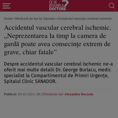
Home
•
Medicină de top by Sanador
•
Accidentul vascular cerebral ischemic. „N
Accidentul vascular cerebral ischemic.
„Neprezentarea la timp la camera de
gardă poate avea consecințe extrem de
grave, chiar fatale”
Despre accidentul vascular cerebral ischemic ne-a
oferit mai multe detalii Dr. George Burlacu, medic
specialist la Compartimentul de Primiri Urgențe,
Spitalul Clinic SANADOR.
Publicat:
29-10-2023, 08:20
Redactor-șef:
Alexandra Necșoiu