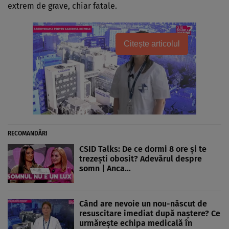
extrem de grave, chiar fatale.
Citește articolul
RECOMANDĂRI
CSID Talks: De ce dormi 8 ore și te
trezești obosit? Adevărul despre
somn | Anca…
Când are nevoie un nou-născut de
resuscitare imediat după naștere? Ce
urmărește echipa medicală în