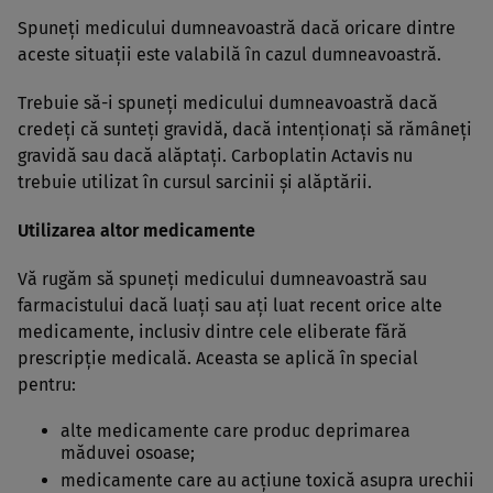
Spuneţi medicului dumneavoastră dacă oricare dintre
aceste situaţii este valabilă în cazul dumneavoastră.
Trebuie să-i spuneţi medicului dumneavoastră dacă
credeţi că sunteţi gravidă, dacă intenţionaţi să rămâneţi
gravidă sau dacă alăptaţi. Carboplatin Actavis nu
trebuie utilizat în cursul sarcinii şi alăptării.
Utilizarea altor medicamente
Vă rugăm să spuneţi medicului dumneavoastră sau
farmacistului dacă luaţi sau aţi luat recent orice alte
medicamente, inclusiv dintre cele eliberate fără
prescripţie medicală. Aceasta se aplică în special
pentru:
alte medicamente care produc deprimarea
măduvei osoase;
medicamente care au acţiune toxică asupra urechii