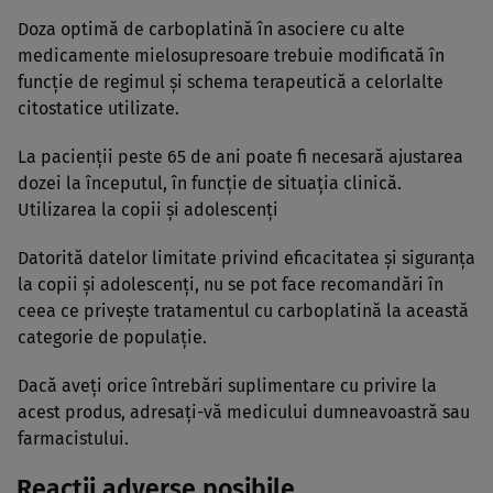
Doza optimă de carboplatină în asociere cu alte
medicamente mielosupresoare trebuie modificată în
funcţie de regimul şi schema terapeutică a celorlalte
citostatice utilizate.
La pacienţii peste 65 de ani poate fi necesară ajustarea
dozei la începutul, în funcţie de situaţia clinică.
Utilizarea la copii şi adolescenţi
Datorită datelor limitate privind eficacitatea şi siguranţa
la copii şi adolescenţi, nu se pot face recomandări în
ceea ce priveşte tratamentul cu carboplatină la această
categorie de populaţie.
Dacă aveţi orice întrebări suplimentare cu privire la
acest produs, adresaţi-vă medicului dumneavoastră sau
farmacistului.
Reacţii adverse posibile