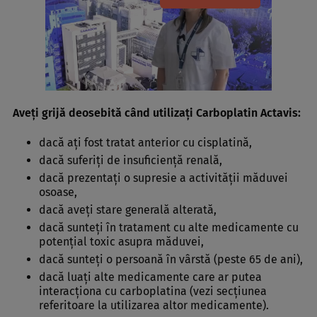
Aveţi grijă deosebită când utilizaţi Carboplatin Actavis:
dacă aţi fost tratat anterior cu cisplatină,
dacă suferiţi de insuficienţă renală,
dacă prezentaţi o supresie a activităţii măduvei
osoase,
dacă aveţi stare generală alterată,
dacă sunteţi în tratament cu alte medicamente cu
potenţial toxic asupra măduvei,
dacă sunteţi o persoană în vârstă (peste 65 de ani),
dacă luaţi alte medicamente care ar putea
interacţiona cu carboplatina (vezi secţiunea
referitoare la utilizarea altor medicamente).