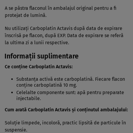
A se păstra flaconul în ambalajul original pentru a fi
protejat de lumină.
Nu utilizaţi Carboplatin Actavis după data de expirare
înscrisă pe flacon, după EXP. Data de expirare se referă
la ultima zi a lunii respective.
Informaţii suplimentare
Ce conţine Carboplatin Actavis:
Substanţa activă este carboplatină. Fiecare flacon
conţine carboplatină 10 mg.
Celelalte componente sunt: apă pentru preparate
injectabile.
Cum arată Carboplatin Actavis şi conţinutul ambalajului:
Soluţie limpede, incoloră, practic lipsită de particule în
suspensie.