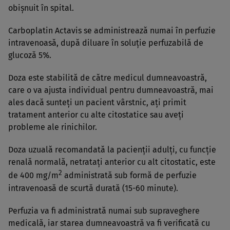
obişnuit în spital.
Carboplatin Actavis se administrează numai în perfuzie
intravenoasă, după diluare în soluţie perfuzabilă de
glucoză 5%.
Doza este stabilită de către medicul dumneavoastră,
care o va ajusta individual pentru dumneavoastră, mai
ales dacă sunteţi un pacient vârstnic, aţi primit
tratament anterior cu alte citostatice sau aveţi
probleme ale rinichilor.
Doza uzuală recomandată la pacienţii adulţi, cu funcţie
renală normală, netrataţi anterior cu alt citostatic, este
2
de 400 mg/m
administrată sub formă de perfuzie
intravenoasă de scurtă durată (15-60 minute).
Perfuzia va fi administrată numai sub supraveghere
medicală, iar starea dumneavoastră va fi verificată cu