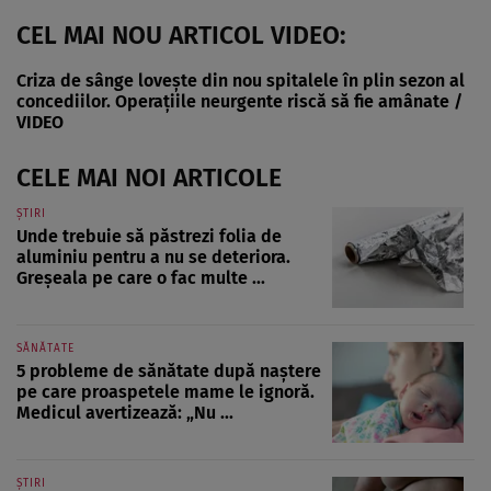
CEL MAI NOU ARTICOL VIDEO:
Criza de sânge lovește din nou spitalele în plin sezon al
concediilor. Operațiile neurgente riscă să fie amânate /
VIDEO
CELE MAI NOI ARTICOLE
ȘTIRI
Unde trebuie să păstrezi folia de
aluminiu pentru a nu se deteriora.
Greșeala pe care o fac multe ...
SĂNĂTATE
5 probleme de sănătate după naștere
pe care proaspetele mame le ignoră.
Medicul avertizează: „Nu ...
ȘTIRI