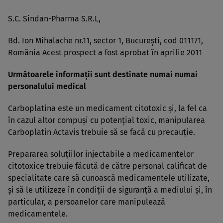
S.C. Sindan-Pharma S.R.L,
Bd. Ion Mihalache nr.11, sector 1, Bucureşti, cod 011171,
România Acest prospect a fost aprobat în aprilie 2011
Următoarele informaţii sunt destinate numai numai
personalului medical
Carboplatina este un medicament citotoxic şi, la fel ca
în cazul altor compuşi cu potenţial toxic, manipularea
Carboplatin Actavis trebuie să se facă cu precauţie.
Prepararea soluţiilor injectabile a medicamentelor
citotoxice trebuie făcută de către personal calificat de
specialitate care să cunoască medicamentele utilizate,
şi să le utilizeze în condiţii de siguranţă a mediului şi, în
particular, a persoanelor care manipulează
medicamentele.