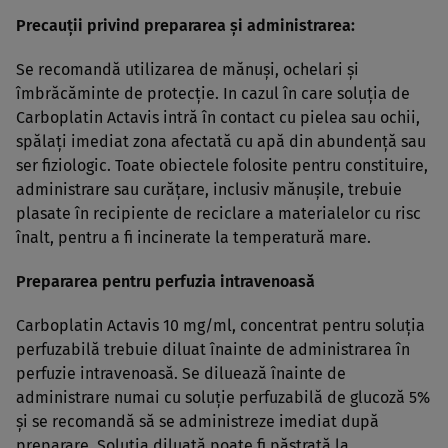
Precauţii privind prepararea şi administrarea:
Se recomandă utilizarea de mănuşi, ochelari şi
îmbrăcăminte de protecţie. In cazul în care soluţia de
Carboplatin Actavis intră în contact cu pielea sau ochii,
spălaţi imediat zona afectată cu apă din abundenţă sau
ser fiziologic. Toate obiectele folosite pentru constituire,
administrare sau curăţare, inclusiv mănuşile, trebuie
plasate în recipiente de reciclare a materialelor cu risc
înalt, pentru a fi incinerate la temperatură mare.
Prepararea pentru perfuzia intravenoasă
Carboplatin Actavis 10 mg/ml, concentrat pentru soluţia
perfuzabilă trebuie diluat înainte de administrarea în
perfuzie intravenoasă. Se diluează înainte de
administrare numai cu soluţie perfuzabilă de glucoză 5%
şi se recomandă să se administreze imediat după
preparare. Soluţia diluată poate fi păstrată la