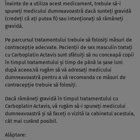
Înainte de a utiliza acest medicament, trebuie să-i
spuneţi medicului dumneavoastră dacă sunteţi gravidă
(credeţi că aţi putea fi) sau intenţionaţi să rămâneţi
gravidă.
Pe parcursul tratamentului trebuie să folosiţi măsuri de
contracepţie adecvate. Pacienţii de sex masculin trataţi
cu Carboplatin Actavis sunt sfătuiţi să nu conceapă copii
în timpul tratamentului şi timp de până la şase luni
după aceea.Vă rugăm să vă adresaţi medicului
dumneavoastră pentru a vă recomanda ce măsuri de
contracepţie trebuie să folosiţi.
Dacă rămâneţi gravidă în timpul tratamentului cu
Carboplatin Actavis, vă rugăm să-i spuneţi medicului
dumneavoastră şi să faceţi o vizită la cabinetul acestuia,
cât mai curând posibil.
Alăptare: