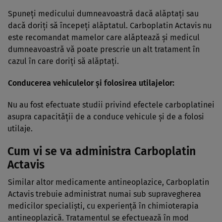
Spuneţi medicului dumneavoastră dacă alăptaţi sau
dacă doriţi să începeţi alăptatul. Carboplatin Actavis nu
este recomandat mamelor care alăptează şi medicul
dumneavoastră vă poate prescrie un alt tratament în
cazul în care doriţi să alăptaţi.
Conducerea vehiculelor şi folosirea utilajelor:
Nu au fost efectuate studii privind efectele carboplatinei
asupra capacităţii de a conduce vehicule şi de a folosi
utilaje.
Cum vi se va administra Carboplatin
Actavis
Similar altor medicamente antineoplazice, Carboplatin
Actavis trebuie administrat numai sub supravegherea
medicilor specialişti, cu experienţă în chimioterapia
antineoplazică. Tratamentul se efectuează în mod