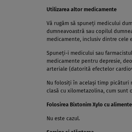
Utilizarea altor medicamente
Vă rugăm să spuneţi medicului dum
dumneavoastră sau copilul dumneavo
medicamente, inclusiv dintre cele e
Spuneţi-i medicului sau farmacistu
medicamente pentru depresie, deoa
arteriale (datorită efectelor cardi
Nu folosiţi în acelaşi timp picătur
clasă cu xilometazolina, cum sunt 
Folosirea Bixtonim Xylo cu alimente
Nu este cazul.