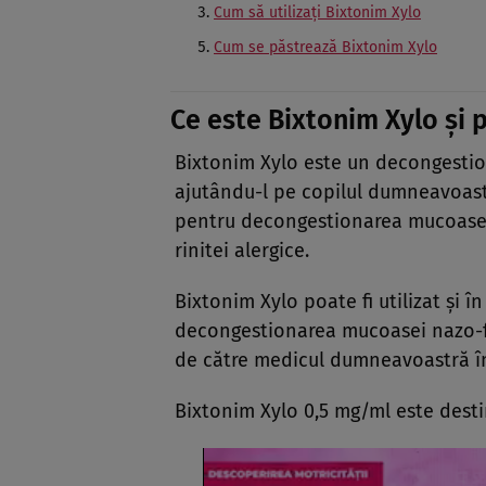
Cum să utilizaţi Bixtonim Xylo
Cum se păstrează Bixtonim Xylo
Ce este Bixtonim Xylo şi p
Bixtonim Xylo este un decongestion
ajutându-l pe copilul dumneavoastr
pentru decongestionarea mucoasei n
rinitei alergice.
Bixtonim Xylo poate fi utilizat şi î
decongestionarea mucoasei nazo-fa
de către medicul dumneavoastră în
Bixtonim Xylo 0,5 mg/ml este destin