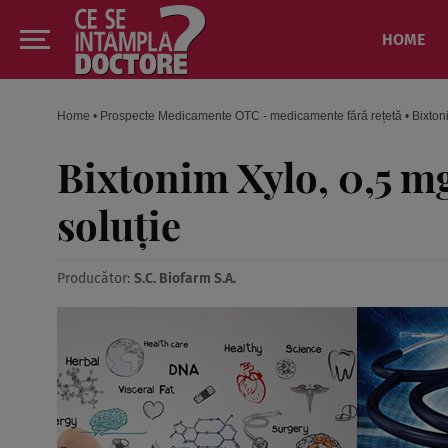
HOME
Home
•
Prospecte Medicamente OTC - medicamente fără rețetă
•
Bixton
Bixtonim Xylo, 0,5 mg
soluţie
Producător:
S.C. Biofarm S.A.