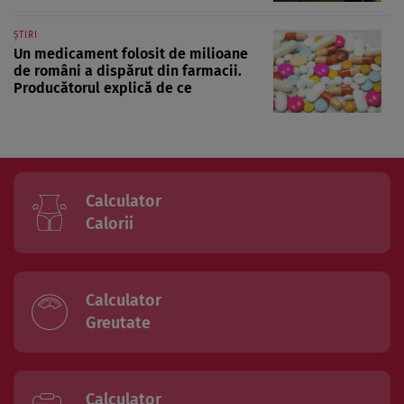
ȘTIRI
Un medicament folosit de milioane
de români a dispărut din farmacii.
Producătorul explică de ce
Calculator
Calorii
Calculator
Greutate
Calculator