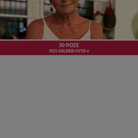
30 POZE
VEZI GALERIA FOTO »