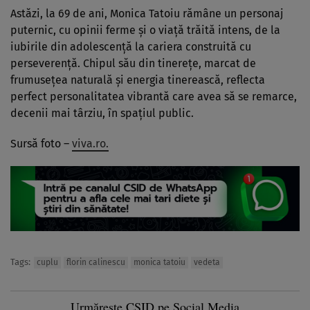
Astăzi, la 69 de ani, Monica Tatoiu rămâne un personaj
puternic, cu opinii ferme și o viață trăită intens, de la
iubirile din adolescență la cariera construită cu
perseverență. Chipul său din tinerețe, marcat de
frumusețea naturală și energia tinerească, reflecta
perfect personalitatea vibrantă care avea să se remarce,
decenii mai târziu, în spațiul public.
Sursă foto –
viva.ro.
Tags:
cuplu
florin calinescu
monica tatoiu
vedeta
Urmărește CSID pe Social Media