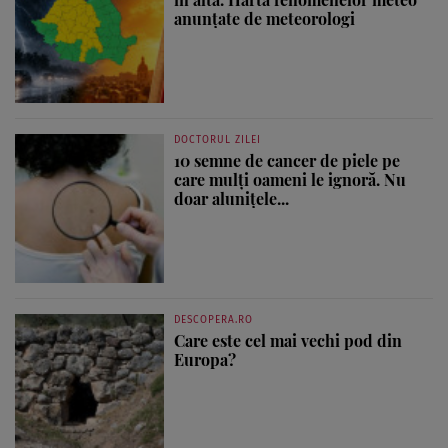
anunțate de meteorologi
DOCTORUL ZILEI
10 semne de cancer de piele pe
care mulți oameni le ignoră. Nu
doar alunițele...
DESCOPERA.RO
Care este cel mai vechi pod din
Europa?