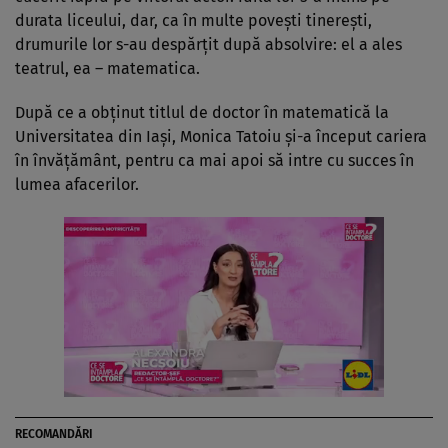
durata liceului, dar, ca în multe povești tinerești,
drumurile lor s-au despărțit după absolvire: el a ales
teatrul, ea – matematica.
După ce a obținut titlul de doctor în matematică la
Universitatea din Iași, Monica Tatoiu și-a început cariera
în învățământ, pentru ca mai apoi să intre cu succes în
lumea afacerilor.
RECOMANDĂRI