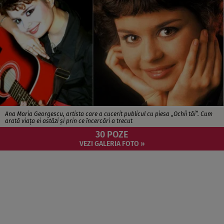
Ana Maria Georgescu, artista care a cucerit publicul cu piesa „Ochii tăi”. Cum
arată viața ei astăzi și prin ce încercări a trecut
30 POZE
VEZI GALERIA FOTO »