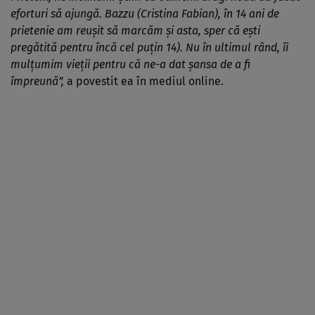
eforturi să ajungă. Bazzu (Cristina Fabian), în 14 ani de
prietenie am reușit să marcăm și asta, sper că ești
pregătită pentru încă cel puțin 14). Nu în ultimul rând, îi
mulțumim vieții pentru că ne-a dat șansa de a fi
împreună”,
a povestit ea în mediul online.