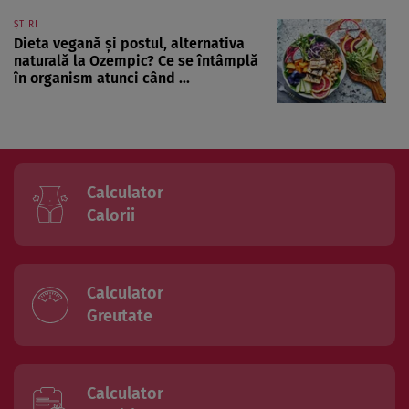
ȘTIRI
Dieta vegană și postul, alternativa
naturală la Ozempic? Ce se întâmplă
în organism atunci când ...
Calculator
Calorii
Calculator
Greutate
Calculator