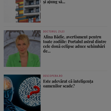
și ajung să...
DOCTORUL ZILEI
Alina Bădic, avertisment pentru
toate zodiile: Portalul astral dintre
cele două eclipse aduce schimbări
de...
DESCOPERA.RO
Este adevărat că inteligența
oamenilor scade?