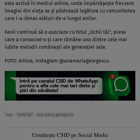
este activă în mediul online, unde împărtășește frecvent
imagini din viața sa și păstrează legătura cu comunitatea
care i-a rămas alături de-a lungul anilor.
Fanii continuă să o asocieze cu hitul „Ochii tăi”, piesa
care a consacrat-o și care rămâne una dintre cele mai
iubite melodii românești ale generației sale.
FOTO: Arhiva, Instagram @anamariageorgescu.
Tags:
"ochii tai"
ana maria georgescu
Urmărește CSID pe Social Media