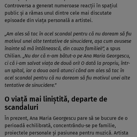
Controversa a generat numeroase reacții în spațiul
public și a rămas unul dintre cele mai discutate
episoade din viața personală a artistei.
„Am ales să tac în acel scandal pentru că nu doream să fiu
motivul unei alte tentative de sinucidere, așa cum avusese
înainte să mă întâlnească, din cauza familiei!”,
a spus
Chilian.
„Nu dor că n-am bătut-o pe Ana Maria Georgescu,
ci că i-am salvat viața de două ori! O dată la propriu, într-
un spital, iar a doua oară atunci când am ales să tac în
acel scandal pentru că nu doream să fiu motivul unei alte
tentative de sinucidere.”
O viață mai liniștită, departe de
scandaluri
În prezent, Ana Maria Georgescu pare să se bucure de o
perioadă echilibrată, concentrându-se pe familie,
proiectele personale și pasiunea pentru muzică. Artista