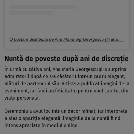
O postare distribuită de Ana Maria Vig-Georgescu (@anamaria.georgescu)
Nuntă de poveste după ani de discreție
În urmă cu câțiva ani, Ana Maria Georgescu și-a surprins
admiratorii după ce s-a căsătorit într-un cadru elegant,
alături de partenerul său. Artista a publicat imagini de la
eveniment, iar fanii au felicitat-o pentru noul capitol din
viața personală.
Ceremonia a avut loc într-un decor rafinat, iar interpreta
a ales o apariție elegantă, imaginile de la nuntă fiind
intens apreciate în mediul online.