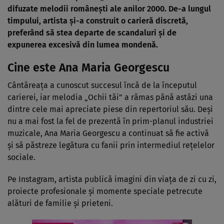
difuzate melodii românești ale anilor 2000. De-a lungul
timpului, artista și-a construit o carieră discretă,
preferând să stea departe de scandaluri și de
expunerea excesivă din lumea mondenă.
Cine este Ana Maria Georgescu
Cântăreața a cunoscut succesul încă de la începutul
carierei, iar melodia „Ochii tăi” a rămas până astăzi una
dintre cele mai apreciate piese din repertoriul său. Deși
nu a mai fost la fel de prezentă în prim-planul industriei
muzicale, Ana Maria Georgescu a continuat să fie activă
și să păstreze legătura cu fanii prin intermediul rețelelor
sociale.
Pe Instagram, artista publică imagini din viața de zi cu zi,
proiecte profesionale și momente speciale petrecute
alături de familie și prieteni.