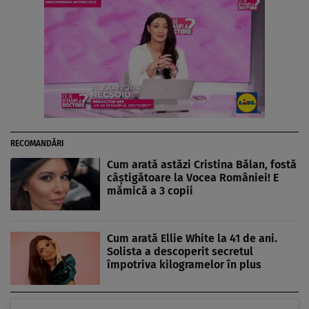
RECOMANDĂRI
Cum arată astăzi Cristina Bălan, fostă
câștigătoare la Vocea României! E
mămică a 3 copii
Cum arată Ellie White la 41 de ani.
Solista a descoperit secretul
împotriva kilogramelor în plus