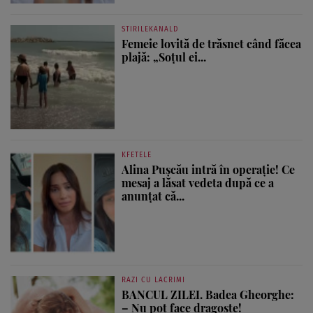
STIRILEKANALD
Femeie lovită de trăsnet când făcea
plajă: „Soțul ei...
KFETELE
Alina Pușcău intră în operație! Ce
mesaj a lăsat vedeta după ce a
anunțat că...
RAZI CU LACRIMI
BANCUL ZILEI. Badea Gheorghe:
– Nu pot face dragoste!