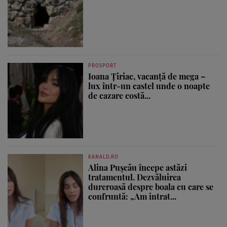
PROSPORT
Ioana Țiriac, vacanță de mega –
lux într-un castel unde o noapte
de cazare costă...
KANALD.RO
Alina Pușcău începe astăzi
tratamentul. Dezvăluirea
dureroasă despre boala cu care se
confruntă: „Am intrat...