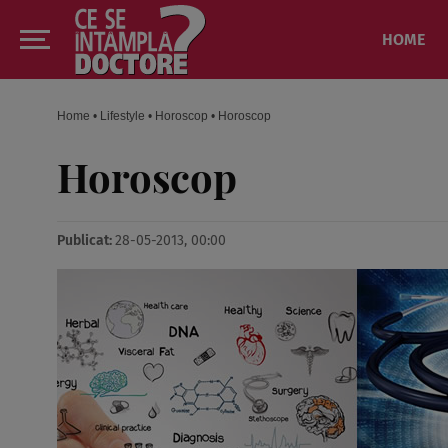
HOME
Home
•
Lifestyle
•
Horoscop
•
Horoscop
Horoscop
Publicat:
28-05-2013, 00:00