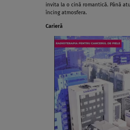
invita la o cină romantică. Până at
încing atmosfera.
Carieră