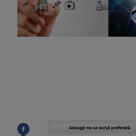
Adaugă-ne ca sursă preferată