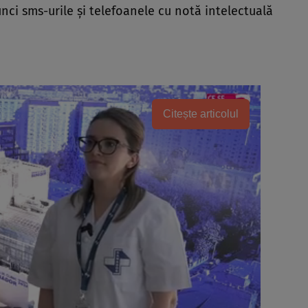
unci sms-urile şi telefoanele cu notă intelectuală
Citește articolul