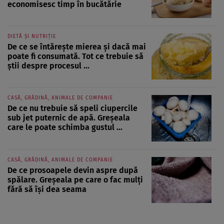
economisesc timp în bucătărie
DIETĂ ȘI NUTRIȚIE
De ce se întărește mierea și dacă mai
poate fi consumată. Tot ce trebuie să
știi despre procesul ...
CASĂ, GRĂDINĂ, ANIMALE DE COMPANIE
De ce nu trebuie să speli ciupercile
sub jet puternic de apă. Greșeala
care le poate schimba gustul ...
CASĂ, GRĂDINĂ, ANIMALE DE COMPANIE
De ce prosoapele devin aspre după
spălare. Greșeala pe care o fac mulți
fără să își dea seama