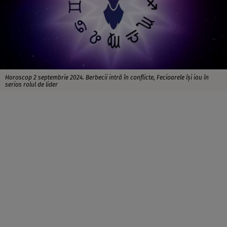
Horoscop 2 septembrie 2024. Berbecii intră în conflicte, Fecioarele își iau în
serios rolul de lider