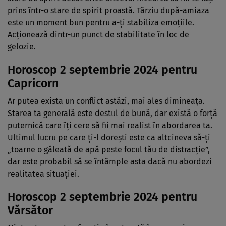
prins într-o stare de spirit proastă. Târziu după-amiaza
este un moment bun pentru a-ți stabiliza emoțiile.
Acționează dintr-un punct de stabilitate în loc de
gelozie.
Horoscop 2 septembrie 2024 pentru
Capricorn
Ar putea exista un conflict astăzi, mai ales dimineața.
Starea ta generală este destul de bună, dar există o forță
puternică care îți cere să fii mai realist în abordarea ta.
Ultimul lucru pe care ți-l dorești este ca altcineva să-ți
„toarne o găleată de apă peste focul tău de distracție”,
dar este probabil să se întâmple asta dacă nu abordezi
realitatea situației.
Horoscop 2 septembrie 2024 pentru
Vărsător