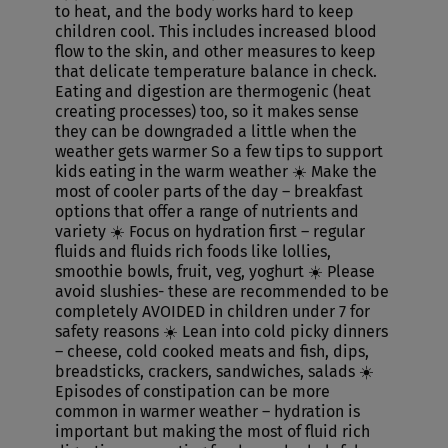
to heat, and the body works hard to keep
children cool. This includes increased blood
flow to the skin, and other measures to keep
that delicate temperature balance in check.
Eating and digestion are thermogenic (heat
creating processes) too, so it makes sense
they can be downgraded a little when the
weather gets warmer So a few tips to support
kids eating in the warm weather ☀️ Make the
most of cooler parts of the day – breakfast
options that offer a range of nutrients and
variety ☀️ Focus on hydration first – regular
fluids and fluids rich foods like lollies,
smoothie bowls, fruit, veg, yoghurt ☀️ Please
avoid slushies- these are recommended to be
completely AVOIDED in children under 7 for
safety reasons ☀️ Lean into cold picky dinners
– cheese, cold cooked meats and fish, dips,
breadsticks, crackers, sandwiches, salads ☀️
Episodes of constipation can be more
common in warmer weather – hydration is
important but making the most of fluid rich