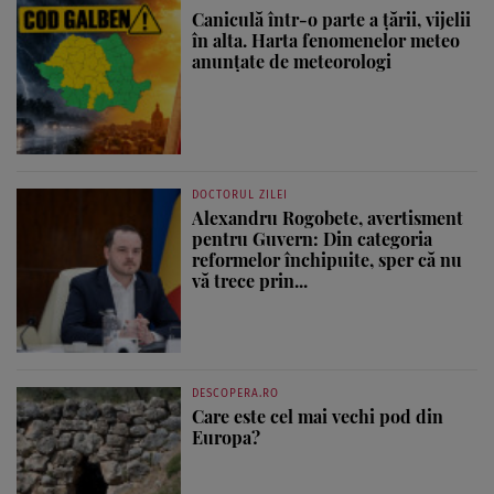
Caniculă într-o parte a țării, vijelii
în alta. Harta fenomenelor meteo
anunțate de meteorologi
DOCTORUL ZILEI
Alexandru Rogobete, avertisment
pentru Guvern: Din categoria
reformelor închipuite, sper că nu
vă trece prin...
DESCOPERA.RO
Care este cel mai vechi pod din
Europa?