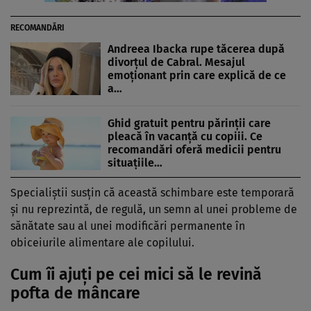
RECOMANDĂRI
Andreea Ibacka rupe tăcerea după
divorțul de Cabral. Mesajul
emoționant prin care explică de ce
a…
Ghid gratuit pentru părinții care
pleacă în vacanță cu copiii. Ce
recomandări oferă medicii pentru
situațiile…
Specialiștii susțin că această schimbare este temporară
și nu reprezintă, de regulă, un semn al unei probleme de
sănătate sau al unei modificări permanente în
obiceiurile alimentare ale copilului.
Cum îi ajuți pe cei mici să le revină
pofta de mâncare