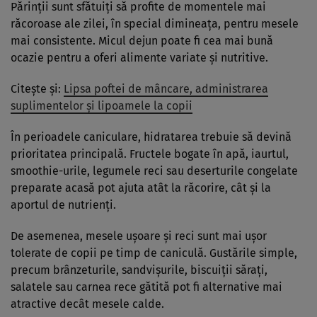
Părinții sunt sfătuiți să profite de momentele mai
răcoroase ale zilei, în special dimineața, pentru mesele
mai consistente. Micul dejun poate fi cea mai bună
ocazie pentru a oferi alimente variate și nutritive.
Citește și:
Lipsa poftei de mâncare, administrarea
suplimentelor şi lipoamele la copii
În perioadele caniculare, hidratarea trebuie să devină
prioritatea principală. Fructele bogate în apă, iaurtul,
smoothie-urile, legumele reci sau deserturile congelate
preparate acasă pot ajuta atât la răcorire, cât și la
aportul de nutrienți.
De asemenea, mesele ușoare și reci sunt mai ușor
tolerate de copii pe timp de caniculă. Gustările simple,
precum brânzeturile, sandvișurile, biscuiții sărați,
salatele sau carnea rece gătită pot fi alternative mai
atractive decât mesele calde.