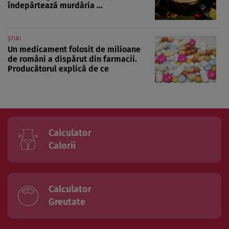
îndepărtează murdăria ...
ȘTIRI
Un medicament folosit de milioane
de români a dispărut din farmacii.
Producătorul explică de ce
Calculator
Calorii
Calculator
Greutate