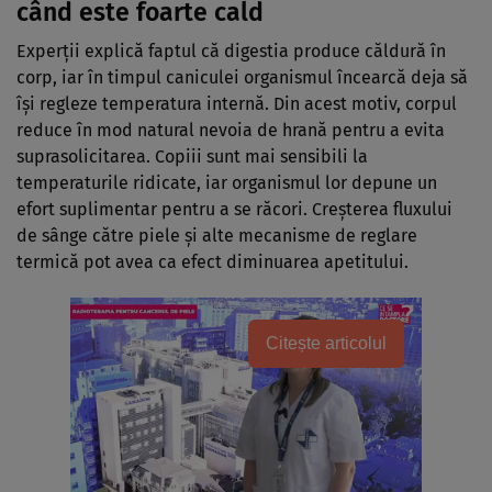
când este foarte cald
Experții explică faptul că digestia produce căldură în
corp, iar în timpul caniculei organismul încearcă deja să
își regleze temperatura internă. Din acest motiv, corpul
reduce în mod natural nevoia de hrană pentru a evita
suprasolicitarea. Copiii sunt mai sensibili la
temperaturile ridicate, iar organismul lor depune un
efort suplimentar pentru a se răcori. Creșterea fluxului
de sânge către piele și alte mecanisme de reglare
termică pot avea ca efect diminuarea apetitului.
Citește articolul