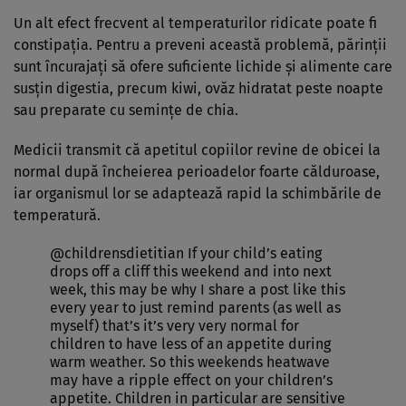
Un alt efect frecvent al temperaturilor ridicate poate fi
constipația. Pentru a preveni această problemă, părinții
sunt încurajați să ofere suficiente lichide și alimente care
susțin digestia, precum kiwi, ovăz hidratat peste noapte
sau preparate cu semințe de chia.
Medicii transmit că apetitul copiilor revine de obicei la
normal după încheierea perioadelor foarte călduroase,
iar organismul lor se adaptează rapid la schimbările de
temperatură.
@childrensdietitian
If your child’s eating
drops off a cliff this weekend and into next
week, this may be why I share a post like this
every year to just remind parents (as well as
myself) that’s it’s very very normal for
children to have less of an appetite during
warm weather. So this weekends heatwave
may have a ripple effect on your children’s
appetite. Children in particular are sensitive