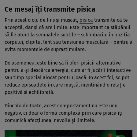
Ce mesaj îți transmite pisica
Prin acest ciclu de lins și mușcat,
pisica
transmite că te
acceptă, dar și că are limite. Este important ca stăpânul
să fie atent la semnalele subtile – schimbările în poziția
corpului, clipitul lent sau tensiunea musculară – pentru a
evita momentele de suprastimulare.
De asemenea, este bine să îi oferi pisicii alternative
pentru a-și descărca energia, cum ar fi jucării interactive
sau timp special alocat pentru joacă. În acest fel, se pot
reduce episoadele în care mușcă, menținând o relație
pozitivă și echilibrată.
Dincolo de toate, acest comportament nu este unul
negativ, ci doar o formă complexă prin care pisica îți
comunică afecțiunea, nevoile și limitele.