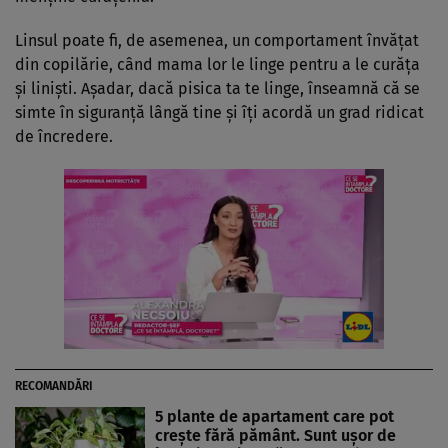
Linsul poate fi, de asemenea, un comportament învățat
din copilărie, când mama lor le linge pentru a le curăța
și liniști. Așadar, dacă pisica ta te linge, înseamnă că se
simte în siguranță lângă tine și îți acordă un grad ridicat
de încredere.
RECOMANDĂRI
5 plante de apartament care pot
crește fără pământ. Sunt ușor de