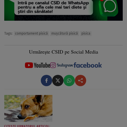
Tags:
comportament pisică
mușcătură pisică
pisica
Urmărește CSID pe Social Media
CITESTE URMATORUL ARTICOL: