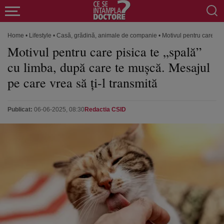
Home
•
Lifestyle
•
Casă, grădină, animale de companie
•
Motivul pentru care pis
Motivul pentru care pisica te „spală”
cu limba, după care te mușcă. Mesajul
pe care vrea să ți-l transmită
Publicat:
06-06-2025, 08:30
Redactia CSID