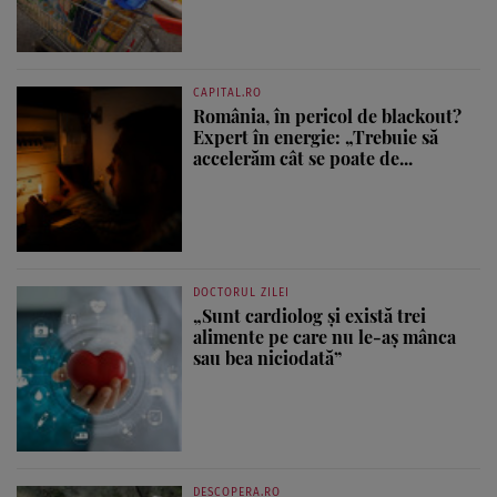
CAPITAL.RO
România, în pericol de blackout?
Expert în energie: „Trebuie să
accelerăm cât se poate de...
DOCTORUL ZILEI
„Sunt cardiolog și există trei
alimente pe care nu le-aș mânca
sau bea niciodată”
DESCOPERA.RO