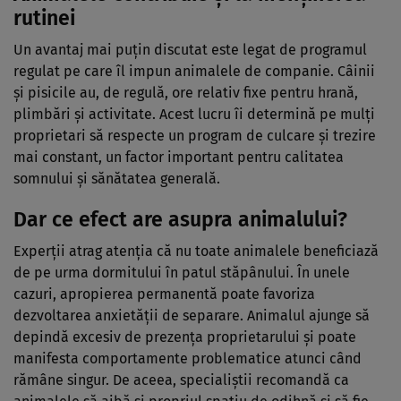
rutinei
Un avantaj mai puțin discutat este legat de programul
regulat pe care îl impun animalele de companie. Câinii
și pisicile au, de regulă, ore relativ fixe pentru hrană,
plimbări și activitate. Acest lucru îi determină pe mulți
proprietari să respecte un program de culcare și trezire
mai constant, un factor important pentru calitatea
somnului și sănătatea generală.
Dar ce efect are asupra animalului?
Experții atrag atenția că nu toate animalele beneficiază
de pe urma dormitului în patul stăpânului. În unele
cazuri, apropierea permanentă poate favoriza
dezvoltarea anxietății de separare. Animalul ajunge să
depindă excesiv de prezența proprietarului și poate
manifesta comportamente problematice atunci când
rămâne singur. De aceea, specialiștii recomandă ca