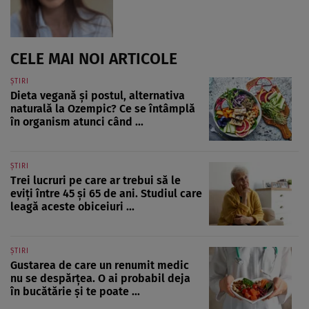
CELE MAI NOI ARTICOLE
ȘTIRI
Dieta vegană și postul, alternativa
naturală la Ozempic? Ce se întâmplă
în organism atunci când ...
ȘTIRI
Trei lucruri pe care ar trebui să le
eviți între 45 și 65 de ani. Studiul care
leagă aceste obiceiuri ...
ȘTIRI
Gustarea de care un renumit medic
nu se despărțea. O ai probabil deja
în bucătărie și te poate ...