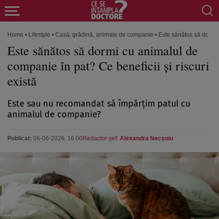
Home
•
Lifestyle
•
Casă, grădină, animale de companie
•
Este sănătos să dormi c
Este sănătos să dormi cu animalul de
companie în pat? Ce beneficii și riscuri
există
Este sau nu recomandat să împărțim patul cu
animalul de companie?
Publicat:
06-06-2026, 16:00
Redactor-șef:
Alexandra Necșoiu