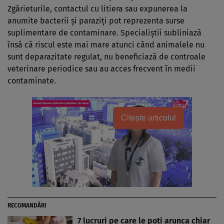
Zgârieturile, contactul cu litiera sau expunerea la
anumite bacterii și paraziți pot reprezenta surse
suplimentare de contaminare. Specialiștii subliniază
însă că riscul este mai mare atunci când animalele nu
sunt deparazitate regulat, nu beneficiază de controale
veterinare periodice sau au acces frecvent în medii
contaminate.
Citește articolul
RECOMANDĂRI
7 lucruri pe care le poți arunca chiar