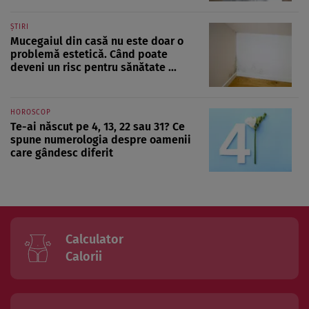
ȘTIRI
Mucegaiul din casă nu este doar o
problemă estetică. Când poate
deveni un risc pentru sănătate ...
HOROSCOP
Te-ai născut pe 4, 13, 22 sau 31? Ce
spune numerologia despre oamenii
care gândesc diferit
Calculator
Calorii