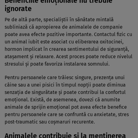
Beneficiile emoționale nu trebuie
ignorate
Pe de altă parte, specialiștii în sănătate mintală
subliniază că apropierea de animalele de companie
poate avea efecte pozitive importante. Contactul fizic cu
un animal iubit este asociat cu eliberarea oxitocinei,
hormon implicat în crearea sentimentului de siguranță,
atașament și relaxare. Acest proces poate reduce nivelul
stresului și poate favoriza instalarea somnului.
Pentru persoanele care trăiesc singure, prezența unui
câine sau a unei pisici în timpul nopții poate diminua
senzația de singurătate și poate contribui la confortul
emoțional. Există, de asemenea, dovezi că anumite
animale de sprijin emoțional pot avea efecte benefice
pentru persoanele care se confruntă cu anxietate, stres
post-traumatic sau coșmaruri recurente.
Animalele contribuie și la menținerea