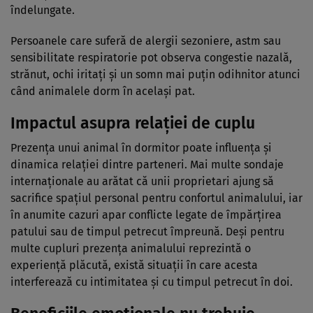
îndelungate.
Persoanele care suferă de alergii sezoniere, astm sau
sensibilitate respiratorie pot observa congestie nazală,
strănut, ochi iritați și un somn mai puțin odihnitor atunci
când animalele dorm în același pat.
Impactul asupra relației de cuplu
Prezența unui animal în dormitor poate influența și
dinamica relației dintre parteneri. Mai multe sondaje
internaționale au arătat că unii proprietari ajung să
sacrifice spațiul personal pentru confortul animalului, iar
în anumite cazuri apar conflicte legate de împărțirea
patului sau de timpul petrecut împreună. Deși pentru
multe cupluri prezența animalului reprezintă o
experiență plăcută, există situații în care acesta
interferează cu intimitatea și cu timpul petrecut în doi.