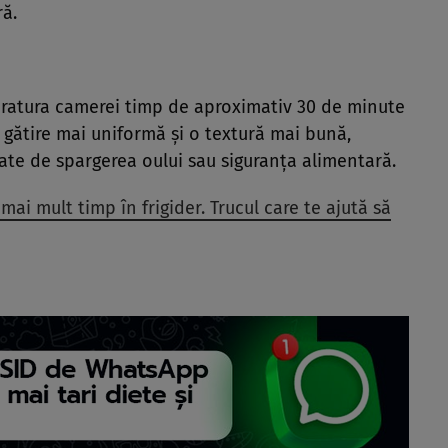
ă.
eratura camerei timp de aproximativ 30 de minute
 o gătire mai uniformă și o textură mai bună,
gate de spargerea oului sau siguranța alimentară.
mai mult timp în frigider. Trucul care te ajută să