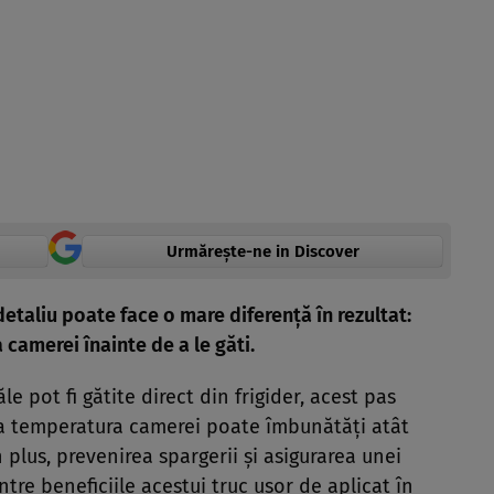
Urmărește-ne in Discover
etaliu poate face o mare diferență în rezultat:
 camerei înainte de a le găti.
e pot fi gătite direct din frigider, acest pas
la temperatura camerei poate îmbunătăți atât
n plus, prevenirea spargerii și asigurarea unei
tre beneficiile acestui truc ușor de aplicat în