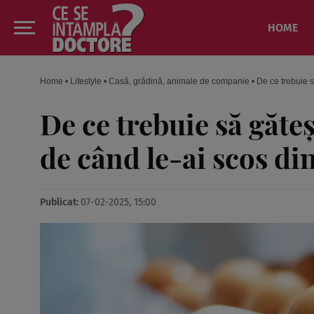
HOME
Home
•
Lifestyle
•
Casă, grădină, animale de companie
•
De ce trebuie s
De ce trebuie să găte
de când le-ai scos din
Publicat:
07-02-2025, 15:00