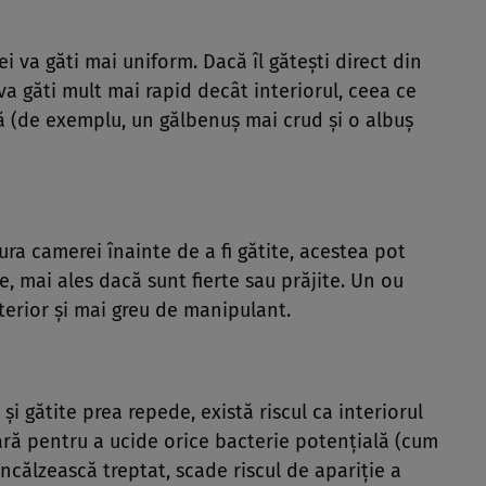
i va găti mai uniform. Dacă îl gătești direct din
 va găti mult mai rapid decât interiorul, ceea ce
 (de exemplu, un gălbenuș mai crud și o albuș
a camerei înainte de a fi gătite, acestea pot
e, mai ales dacă sunt fierte sau prăjite. Un ou
terior și mai greu de manipulant.
și gătite prea repede, există riscul ca interiorul
ră pentru a ucide orice bacterie potențială (cum
încălzească treptat, scade riscul de apariție a