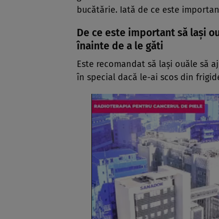
bucătărie. Iată de ce este important
De ce este important să lași 
înainte de a le găti
Este recomandat să lași ouăle să aj
în special dacă le-ai scos din frigid