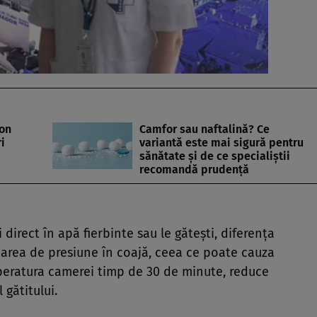
lon
Camfor sau naftalină? Ce
i
variantă este mai sigură pentru
sănătate și de ce specialiștii
recomandă prudență
 direct în apă fierbinte sau le gătești, diferența
area de presiune în coajă, ceea ce poate cauza
peratura camerei timp de 30 de minute, reduce
 gătitului.