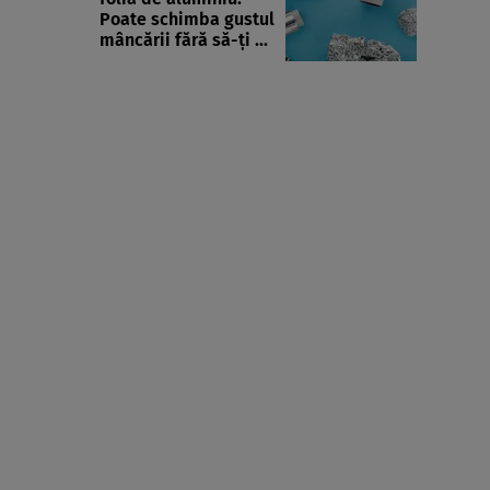
Poate schimba gustul
mâncării fără să-ți ...