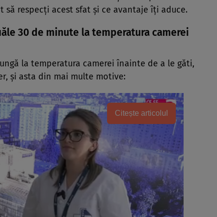
 să respecți acest sfat și ce avantaje îți aduce.
ouăle 30 de minute la temperatura camerei
ungă la temperatura camerei înainte de a le găti,
er, și asta din mai multe motive:
Citește articolul