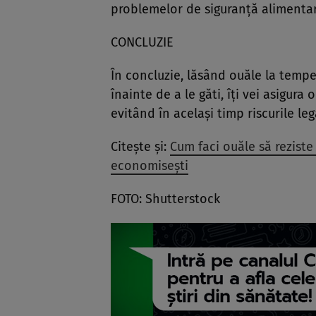
problemelor de siguranță alimentar
CONCLUZIE
În concluzie, lăsând ouăle la temp
înainte de a le găti, îți vei asigura
evitând în același timp riscurile le
Citește și:
Cum faci ouăle să reziste 
economisești
FOTO: Shutterstock