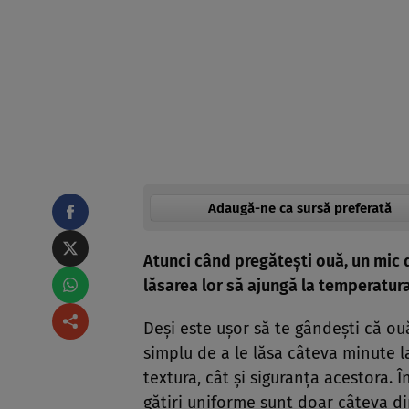
Adaugă-ne ca sursă preferată
Atunci când pregătești ouă, un mic d
lăsarea lor să ajungă la temperatura
Deși este ușor să te gândești că ouăl
simplu de a le lăsa câteva minute 
textura, cât și siguranța acestora. Î
gătiri uniforme sunt doar câteva din