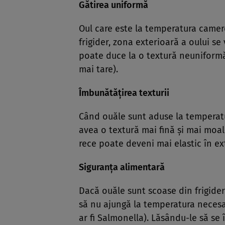
Gătirea uniformă
Oul care este la temperatura camere
frigider, zona exterioară a oului se
poate duce la o textură neuniformă
mai tare).
Îmbunătățirea texturii
Când ouăle sunt aduse la temperatur
avea o textură mai fină și mai moal
rece poate deveni mai elastic în ex
Siguranța alimentară
Dacă ouăle sunt scoase din frigider 
să nu ajungă la temperatura necesa
ar fi Salmonella). Lăsându-le să se 