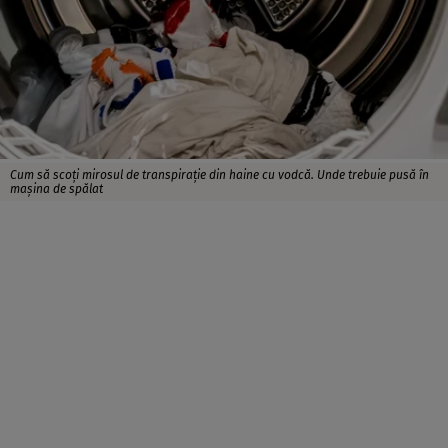
Cum să scoți mirosul de transpirație din haine cu vodcă. Unde trebuie pusă în
mașina de spălat