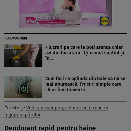
RECOMANDĂRI
7 lucruri pe care le poți arunca chiar
azi din bucătărie. Îți ocupă spațiul și,
în…
Cum faci ca oglinda din baie să nu se
mai aburească. Trucuri simple care
chiar funcționează
Citește și:
Vodca în șampon, cel mai nou trend în
îngrijirea părului
Deodorant rapid pentru haine