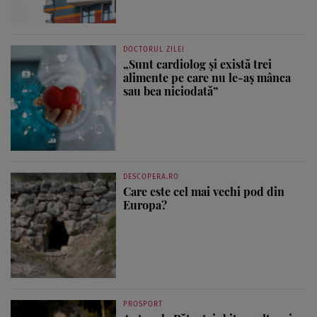
DOCTORUL ZILEI
„Sunt cardiolog și există trei
alimente pe care nu le-aș mânca
sau bea niciodată”
DESCOPERA.RO
Care este cel mai vechi pod din
Europa?
PROSPORT