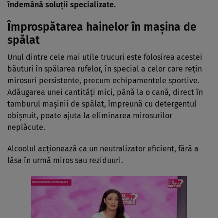
îndemână soluții specializate.
Împrospătarea hainelor în mașina de
spălat
Unul dintre cele mai utile trucuri este folosirea acestei
băuturi în spălarea rufelor, în special a celor care rețin
mirosuri persistente, precum echipamentele sportive.
Adăugarea unei cantități mici, până la o cană, direct în
tamburul mașinii de spălat, împreună cu detergentul
obișnuit, poate ajuta la eliminarea mirosurilor
neplăcute.
Alcoolul acționează ca un neutralizator eficient, fără a
lăsa în urmă miros sau reziduuri.