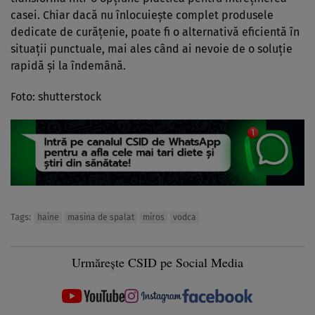
casei. Chiar dacă nu înlocuiește complet produsele
dedicate de curățenie, poate fi o alternativă eficientă în
situații punctuale, mai ales când ai nevoie de o soluție
rapidă și la îndemână.
Foto: shutterstock
Tags:
haine
masina de spalat
miros
vodca
Urmărește CSID pe Social Media