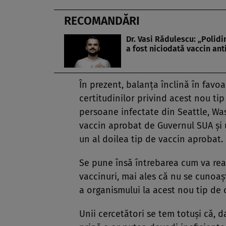
RECOMANDĂRI
Dr. Vasi Rădulescu: „Polidi
a fost niciodată vaccin anti
În prezent, balanţa înclină în fav
certitudinilor privind acest nou ti
persoane infectate din Seattle, Was
vaccin aprobat de Guvernul SUA şi u
un al doilea tip de vaccin aprobat.
Se pune însă întrebarea cum va rea
vaccinuri, mai ales că nu se cunoa
a organismului la acest nou tip de 
Unii cercetători se tem totuşi că, 