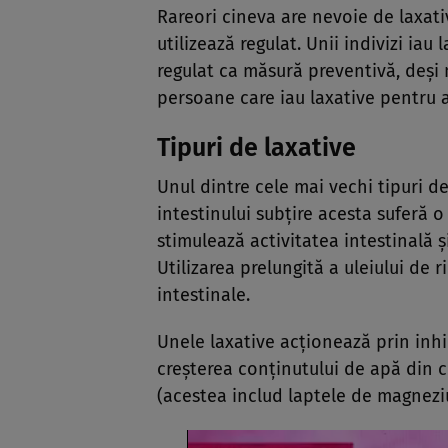
Rareori cineva are nevoie de laxati
utilizează regulat. Unii indivizi iau 
regulat ca măsură preventivă, deşi n
persoane care iau laxative pentru a
Tipuri de laxative
Unul dintre cele mai vechi tipuri de
intestinului subţire acesta suferă 
stimulează activitatea intestinală 
Utilizarea prelungită a uleiului de 
intestinale.
Unele laxative acţionează prin inhi
creşterea conţinutului de apă din c
(acestea includ laptele de magneziu