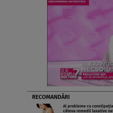
RECOMANDĂRI
Ai probleme cu constipaţia
câteva remedii laxative na