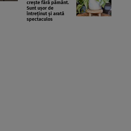
crește fără pământ.
Sunt ușor de
întreținut și arată
spectaculos