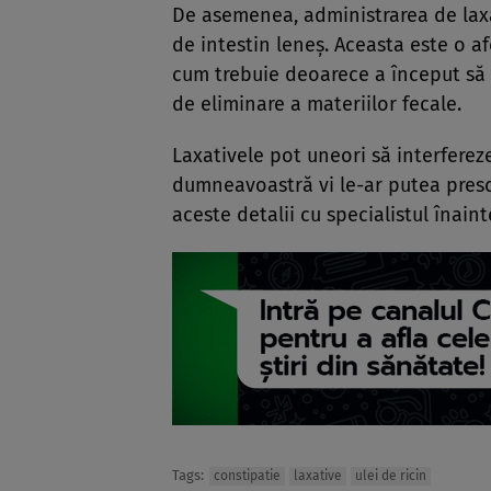
De asemenea, administrarea de laxa
de intestin leneş. Aceasta este o a
cum trebuie deoarece a început să 
de eliminare a materiilor fecale.
Laxativele pot uneori să interfere
dumneavoastră vi le-ar putea prescr
aceste detalii cu specialistul înain
Tags:
constipatie
laxative
ulei de ricin