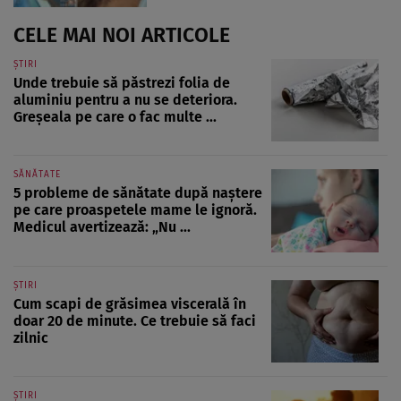
CELE MAI NOI ARTICOLE
ȘTIRI
Unde trebuie să păstrezi folia de
aluminiu pentru a nu se deteriora.
Greșeala pe care o fac multe ...
SĂNĂTATE
5 probleme de sănătate după naștere
pe care proaspetele mame le ignoră.
Medicul avertizează: „Nu ...
ȘTIRI
Cum scapi de grăsimea viscerală în
doar 20 de minute. Ce trebuie să faci
zilnic
ȘTIRI