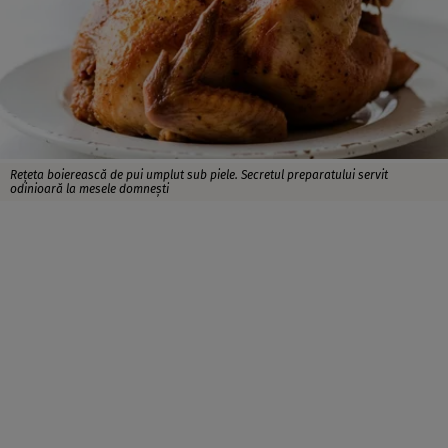
Rețeta boierească de pui umplut sub piele. Secretul preparatului servit
odinioară la mesele domnești