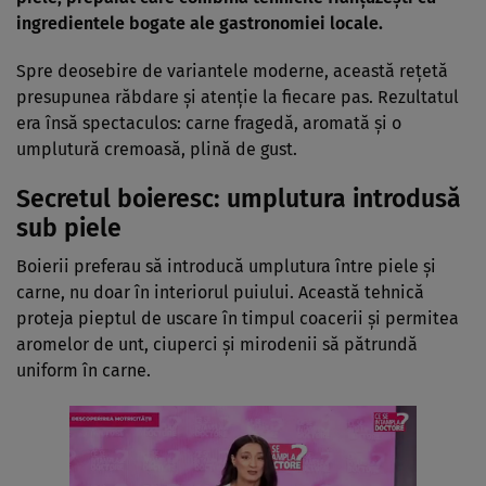
ingredientele bogate ale gastronomiei locale.
Spre deosebire de variantele moderne, această rețetă
presupunea răbdare și atenție la fiecare pas. Rezultatul
era însă spectaculos: carne fragedă, aromată și o
umplutură cremoasă, plină de gust.
Secretul boieresc: umplutura introdusă
sub piele
Boierii preferau să introducă umplutura între piele și
carne, nu doar în interiorul puiului. Această tehnică
proteja pieptul de uscare în timpul coacerii și permitea
aromelor de unt, ciuperci și mirodenii să pătrundă
uniform în carne.