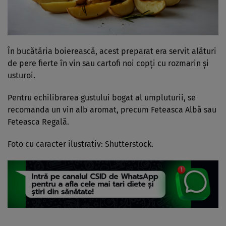
În bucătăria boierească, acest preparat era servit alături
de pere fierte în vin sau cartofi noi copți cu rozmarin și
usturoi.
Pentru echilibrarea gustului bogat al umpluturii, se
recomanda un vin alb aromat, precum Feteasca Albă sau
Feteasca Regală.
Foto cu caracter ilustrativ: Shutterstock.