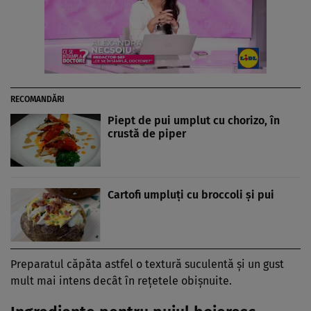
RECOMANDĂRI
Piept de pui umplut cu chorizo, în
crustă de piper
Cartofi umpluţi cu broccoli şi pui
Preparatul căpăta astfel o textură suculentă și un gust
mult mai intens decât în rețetele obișnuite.