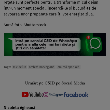
rețete sunt perfecte pentru a transforma micul dejun
într-un moment special. Încearcă-le și bucură-te de
savoarea unor preparate care îți vor energiza ziua.
Sursă foto: Shutterstock
Tags:
mic dejun
omletă norvegiană
omletă spaniolă
Urmărește CSID pe Social Media
Nicoleta Agheană