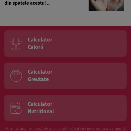
din spatele acestui ...
Calculator
Calorii
Calculator
Greutate
Calculator
Nutritional
*Pentru a căuta intr-o bază de date te rugăm să dai click pe numele bazei și apoi să