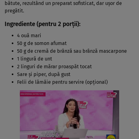
bătute, rezultând un preparat sofisticat, dar ușor de
pregătit.
Ingrediente (pentru 2 porții):
4 ouă mari
50 g de somon afumat
50 g de cremă de brânză sau brânză mascarpone
1 lingură de unt
2 linguri de mărar proaspăt tocat
Sare și piper, după gust
Felii de lămâie pentru servire (opțional)