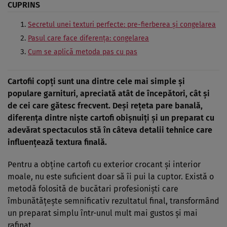
CUPRINS
Secretul unei texturi perfecte: pre-fierberea și congelarea
Pasul care face diferența: congelarea
Cum se aplică metoda pas cu pas
Cartofii copți sunt una dintre cele mai simple și
populare garnituri, apreciată atât de începători, cât și
de cei care gătesc frecvent. Deși rețeta pare banală,
diferența dintre niște cartofi obișnuiți și un preparat cu
adevărat spectaculos stă în câteva detalii tehnice care
influențează textura finală.
Pentru a obține cartofi cu exterior crocant și interior
moale, nu este suficient doar să îi pui la cuptor. Există o
metodă folosită de bucătari profesioniști care
îmbunătățește semnificativ rezultatul final, transformând
un preparat simplu într-unul mult mai gustos și mai
rafinat.