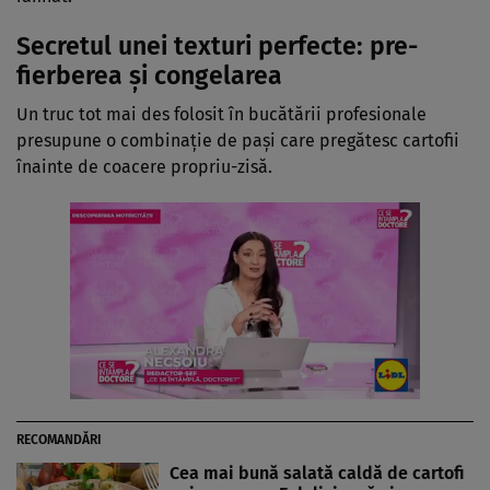
Secretul unei texturi perfecte: pre-
fierberea și congelarea
Un truc tot mai des folosit în bucătării profesionale
presupune o combinație de pași care pregătesc cartofii
înainte de coacere propriu-zisă.
RECOMANDĂRI
Cea mai bună salată caldă de cartofi