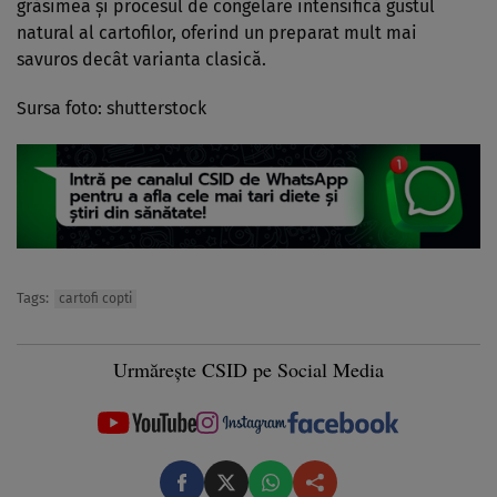
grăsimea și procesul de congelare intensifică gustul
natural al cartofilor, oferind un preparat mult mai
savuros decât varianta clasică.
Sursa foto: shutterstock
Tags:
cartofi copti
Urmărește CSID pe Social Media