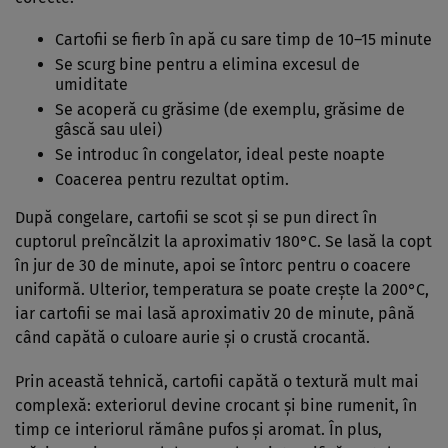
Cartofii se fierb în apă cu sare timp de 10–15 minute
Se scurg bine pentru a elimina excesul de
umiditate
Se acoperă cu grăsime (de exemplu, grăsime de
gâscă sau ulei)
Se introduc în congelator, ideal peste noapte
Coacerea pentru rezultat optim.
După congelare, cartofii se scot și se pun direct în
cuptorul preîncălzit la aproximativ 180°C. Se lasă la copt
în jur de 30 de minute, apoi se întorc pentru o coacere
uniformă. Ulterior, temperatura se poate crește la 200°C,
iar cartofii se mai lasă aproximativ 20 de minute, până
când capătă o culoare aurie și o crustă crocantă.
Prin această tehnică, cartofii capătă o textură mult mai
complexă: exteriorul devine crocant și bine rumenit, în
timp ce interiorul rămâne pufos și aromat. În plus,