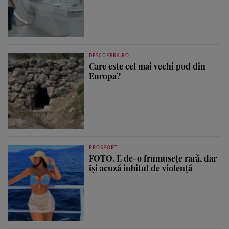
DESCOPERA.RO
Care este cel mai vechi pod din
Europa?
PROSPORT
FOTO. E de-o frumusețe rară, dar
își acuză iubitul de violență