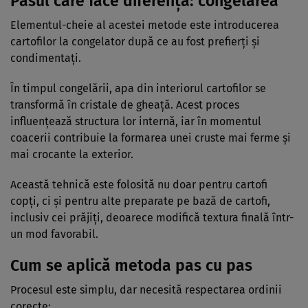
Pasul care face diferența: congelarea
Elementul-cheie al acestei metode este introducerea
cartofilor la congelator după ce au fost prefierți și
condimentați.
În timpul congelării, apa din interiorul cartofilor se
transformă în cristale de gheață. Acest proces
influențează structura lor internă, iar în momentul
coacerii contribuie la formarea unei cruste mai ferme și
mai crocante la exterior.
Această tehnică este folosită nu doar pentru cartofi
copți, ci și pentru alte preparate pe bază de cartofi,
inclusiv cei prăjiți, deoarece modifică textura finală într-
un mod favorabil.
Cum se aplică metoda pas cu pas
Procesul este simplu, dar necesită respectarea ordinii
corecte: