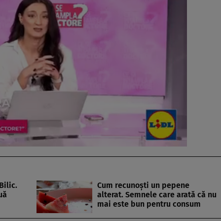
ilic.
Cum recunoști un pepene
uă
alterat. Semnele care arată că nu
mai este bun pentru consum