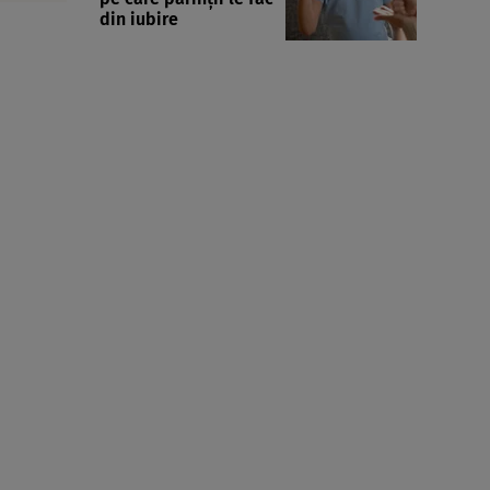
din iubire