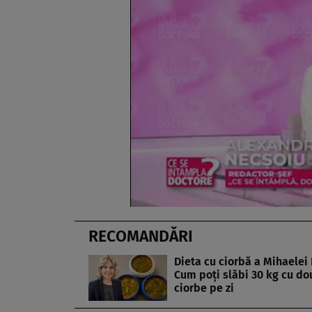
RECOMANDĂRI
Dieta cu ciorbă a Mihaelei B
Cum poți slăbi 30 kg cu do
ciorbe pe zi