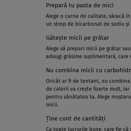
Prepară tu pasta de mici
Alege o carne de calitate, săracă î
un strop de bicarbonat de sodiu și t
Gătește micii pe grătar
Alege să prepari micii pe grătar sau
adaugi grăsime suplimentară, care v
Nu combina micii cu carbohidr
Oricât ar fi de tentant, nu combin
de calorii va crește foarte mult, ia
pentru sănătatea ta. Alege muștaru
micii.
Ține cont de cantități
Ca toate lucrurile bune, care fie că 