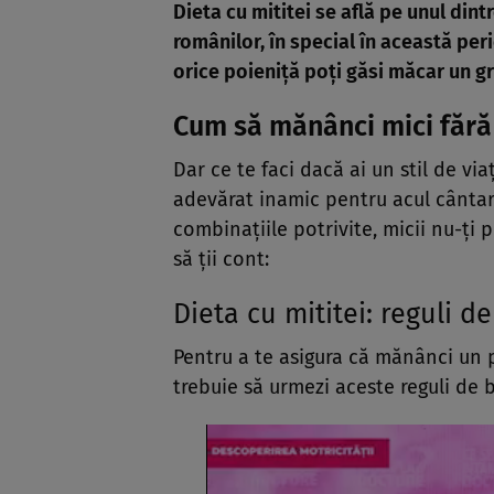
Dieta cu mititei
se află pe unul dintr
românilor, în special în această peri
orice poieniță poți găsi măcar un gr
Cum să mănânci mici fără 
Dar ce te faci dacă ai un stil de via
adevărat inamic pentru acul cântaru
combinațiile potrivite, micii nu-ți p
să ții cont:
Dieta cu mititei: reguli d
Pentru a te asigura că mănânci un p
trebuie să urmezi aceste reguli de 