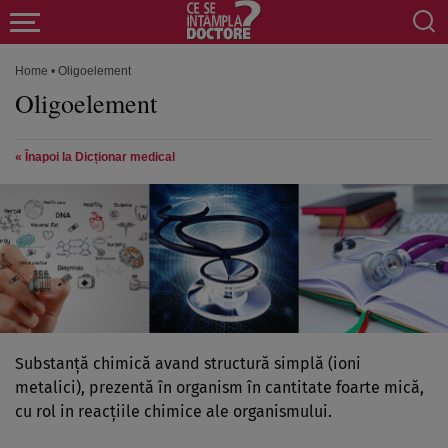
Home
•
Oligoelement
Oligoelement
« Înapoi la Dicționar medical
Substanţă chimică avand structură simplă (ioni
metalici), prezentă în organism în cantitate foarte mică,
cu rol in reacţiile chimice ale organismului.