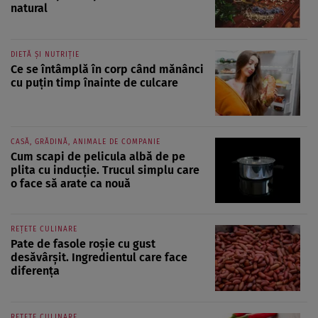
natural
DIETĂ ȘI NUTRIȚIE
Ce se întâmplă în corp când mănânci
cu puțin timp înainte de culcare
CASĂ, GRĂDINĂ, ANIMALE DE COMPANIE
Cum scapi de pelicula albă de pe
plita cu inducție. Trucul simplu care
o face să arate ca nouă
REȚETE CULINARE
Pate de fasole roșie cu gust
desăvârșit. Ingredientul care face
diferența
REȚETE CULINARE