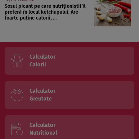
Sosul picant pe care nutriționiștii îl
preferă în locul ketchupului. Are
foarte puține calorii, ...
Calculator
Calorii
Calculator
Greutate
Calculator
Nutritional