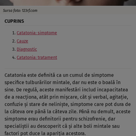
Sursa foto: 123rf.com
CUPRINS
Catatonia: simptome
Cauze
Diagnostic
Catatonia: tratament
Catatonia este definită ca un cumul de simptome
specifice tulburărilor mintale, dar nu este o boală în
sine. De regulă, aceste manifestări includ incapacitatea
de a reacţiona, atât prin mişcare, cât şi verbal, agitaţie,
confuzie şi stare de nelinişte, simptome care pot dura de
la câteva ore până la câteva zile. Până nu demult, aceste
simptome erau definitorii pentru schizofrenie, dar
specialiştii au descoperit că şi alte boli mintale sau
factori pot duce la apariţia acestora.