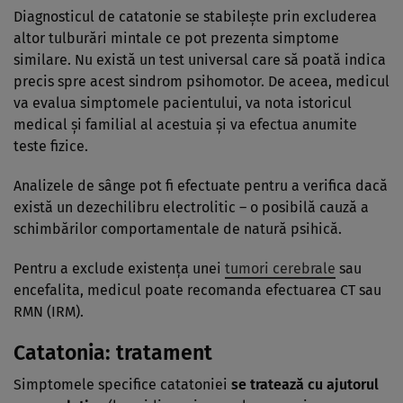
Diagnosticul de catatonie se stabileşte prin excluderea
altor tulburări mintale ce pot prezenta simptome
similare. Nu există un test universal care să poată indica
precis spre acest sindrom psihomotor. De aceea, medicul
va evalua simptomele pacientului, va nota istoricul
medical şi familial al acestuia şi va efectua anumite
teste fizice.
Analizele de sânge pot fi efectuate pentru a verifica dacă
există un dezechilibru electrolitic – o posibilă cauză a
schimbărilor comportamentale de natură psihică.
Pentru a exclude existenţa unei
tumori cerebrale
sau
encefalita, medicul poate recomanda efectuarea CT sau
RMN (IRM).
Catatonia: tratament
Simptomele specifice catatoniei
se tratează cu ajutorul