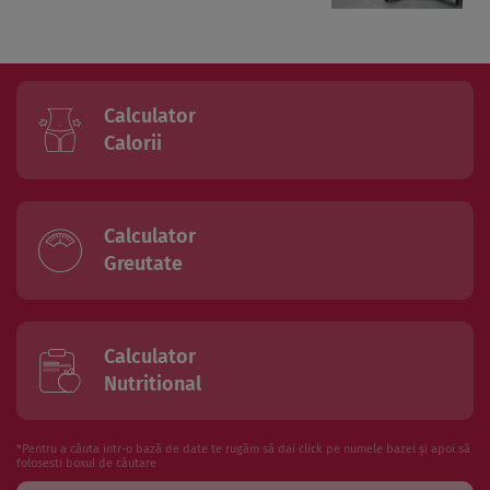
Calculator
Calorii
Calculator
Greutate
Calculator
Nutritional
*Pentru a căuta intr-o bază de date te rugăm să dai click pe numele bazei și apoi să
folosesti boxul de căutare