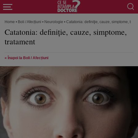
Home
•
Boli / Afecțiuni
•
Neurologie
•
Catatonia: definiţie, cauze, simptome, trat
Catatonia: definiţie, cauze, simptome,
tratament
« Înapoi la Boli / Afecțiuni