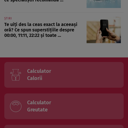
ȘTIRI
Te uiți des la ceas exact la aceeași
oră? Ce spun superstițiile despre
00:00, 11:11, 22:22 și toate ...
Calculator
Calorii
Calculator
Greutate