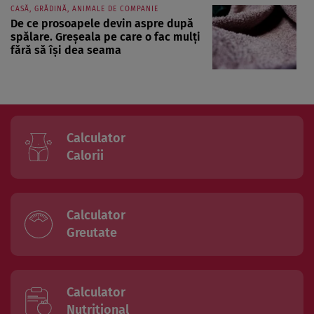
CASĂ, GRĂDINĂ, ANIMALE DE COMPANIE
De ce prosoapele devin aspre după
spălare. Greșeala pe care o fac mulți
fără să își dea seama
Calculator
Calorii
Calculator
Greutate
Calculator
Nutritional