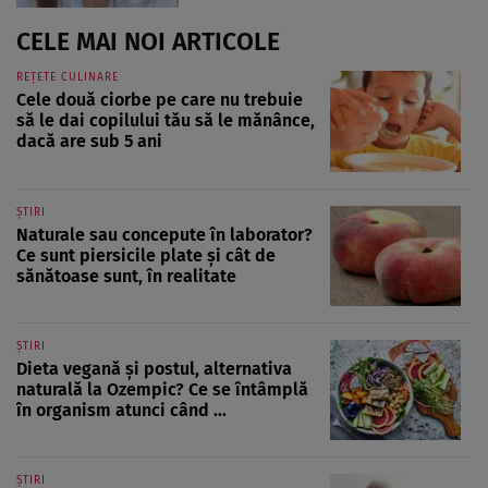
CELE MAI NOI ARTICOLE
REȚETE CULINARE
Cele două ciorbe pe care nu trebuie
să le dai copilului tău să le mănânce,
dacă are sub 5 ani
ȘTIRI
Naturale sau concepute în laborator?
Ce sunt piersicile plate și cât de
sănătoase sunt, în realitate
ȘTIRI
Dieta vegană și postul, alternativa
naturală la Ozempic? Ce se întâmplă
în organism atunci când ...
ȘTIRI