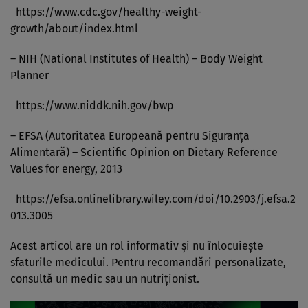
https://www.cdc.gov/healthy-weight-
growth/about/index.html
– NIH (National Institutes of Health) – Body Weight
Planner
https://www.niddk.nih.gov/bwp
– EFSA (Autoritatea Europeană pentru Siguranța
Alimentară) – Scientific Opinion on Dietary Reference
Values for energy, 2013
https://efsa.onlinelibrary.wiley.com/doi/10.2903/j.efsa.2
013.3005
Acest articol are un rol informativ și nu înlocuiește
sfaturile medicului. Pentru recomandări personalizate,
consultă un medic sau un nutriționist.