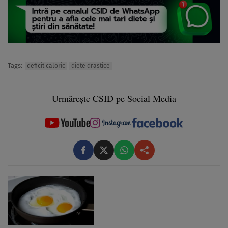
Tags:
deficit caloric
diete drastice
Urmărește CSID pe Social Media