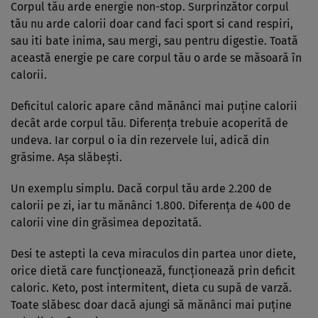
Corpul tău arde energie non-stop. Surprinzător corpul
tău nu arde calorii doar cand faci sport si cand respiri,
sau iti bate inima, sau mergi, sau pentru digestie. Toată
această energie pe care corpul tău o arde se măsoară în
calorii.
Deficitul caloric apare când mănânci mai puține calorii
decât arde corpul tău. Diferența trebuie acoperită de
undeva. Iar corpul o ia din rezervele lui, adică din
grăsime. Așa slăbești.
Un exemplu simplu. Dacă corpul tău arde 2.200 de
calorii pe zi, iar tu mănânci 1.800. Diferența de 400 de
calorii vine din grăsimea depozitată.
Desi te astepti la ceva miraculos din partea unor diete,
orice dietă care funcționează, funcționează prin deficit
caloric. Keto, post intermitent, dieta cu supă de varză.
Toate slăbesc doar dacă ajungi să mănânci mai puține