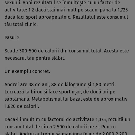
sexului. Apoi rezultatul se înmulțește cu un factor de
activitate: 1,2 dacă stai mai mult pe scaun, până la 1,725
dacă faci sport aproape zilnic. Rezultatul este consumul
tău total zilnic.
Pasul 2
Scade 300-500 de calorii din consumul total. Acesta este
necesarul tău pentru slăbit.
Un exemplu concret.
Andrei are 38 de ani, 88 de kilograme și 1,80 metri.
Lucrează la birou și face sport ușor, de două ori pe
săptămână. Metabolismul lui bazal este de aproximativ
1.820 de calorii.
Daca-l inmultim cu factorul de activitate 1,375, rezultă un
consum total de circa 2.500 de calorii pe zi. Pentru
slăbit, Andrei ar trebui să mănânce în jur de 2.000-2.200