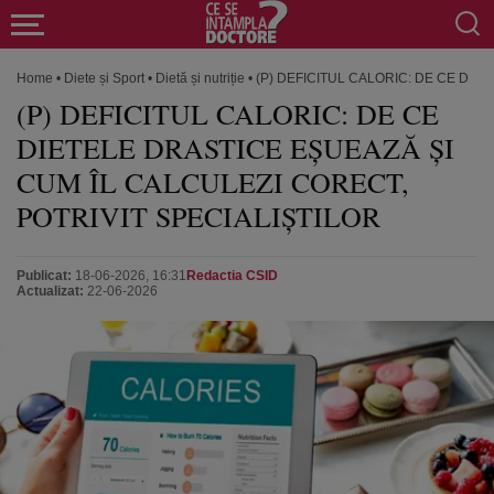
Home
•
Diete și Sport
•
Dietă și nutriție
•
(P) DEFICITUL CALORIC: DE CE DIE
(P) DEFICITUL CALORIC: DE CE
DIETELE DRASTICE EȘUEAZĂ ȘI
CUM ÎL CALCULEZI CORECT,
POTRIVIT SPECIALIȘTILOR
Publicat:
18-06-2026, 16:31
Redactia CSID
Actualizat:
22-06-2026