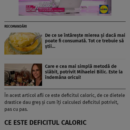
RECOMANDĂRI
De ce se întărește mierea și dacă mai
poate fi consumată. Tot ce trebuie să
știi…
Care e cea mai simplă metodă de
slăbit, potrivit Mihaelei Bilic. Este la
îndemâna oricui!
În acest articol afli ce este deficitul caloric, de ce dietele
drastice dau greș și cum îți calculezi deficitul potrivit,
pas cu pas.
CE ESTE DEFICITUL CALORIC