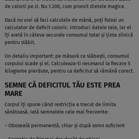
de calorii pe zi. Nu 1.200, cum promit dietele magice.
Dacă nu vrei să faci calculele de mână, poți folosi un
calculator de deficit caloric.
Introduci datele tale, iar el
îți arată în câteva secunde consumul total și ținta zilnică
pentru slăbit.
Un detaliu important: pe măsură ce slăbești, consumul
corpului scade și el. Calculeaza-ti necesarul la fiecare 5
kilograme pierdute, pentru ca deficitul să rămână corect.
SEMNE CĂ DEFICITUL TĂU ESTE PREA
MARE
Corpul îți spune când restricția a trecut de limita
sănătoasă. Iată semnalele cele mai frecvente:
– Oboseală permanentă, chiar și după somn suficient