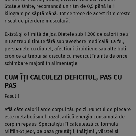
Statele Unite, recomandă un ritm de 0,5 până la 1
kilogram pe săptămână. Tot ce trece de acest ritm crește
riscul de pierdere musculară.
Există și o limită de jos. Dietele sub 1.200 de calorii pe zi
nu ar trebui ținute fără supraveghere medicală. La fel,
persoanele cu diabet, afecțiuni tiroidiene sau alte boli
cronice ar trebui să discute cu medicul înainte de orice
schimbare majoră în alimentație.
CUM ÎȚI CALCULEZI DEFICITUL, PAS CU
PAS
Pasul 1
Află câte calorii arde corpul tău pe zi. Punctul de plecare
este metabolismul bazal, adică energia consumată de
corp în repaus. Specialiștii îl calculează cu formula
Mifflin-St Jeor, pe baza greutății, înălțimii, vârstei și