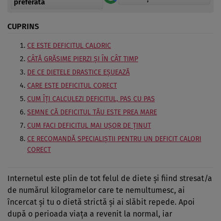
preferată
CUPRINS
CE ESTE DEFICITUL CALORIC
CÂTĂ GRĂSIME PIERZI ȘI ÎN CÂT TIMP
DE CE DIETELE DRASTICE EȘUEAZĂ
CARE ESTE DEFICITUL CORECT
CUM ÎȚI CALCULEZI DEFICITUL, PAS CU PAS
SEMNE CĂ DEFICITUL TĂU ESTE PREA MARE
CUM FACI DEFICITUL MAI UȘOR DE ȚINUT
CE RECOMANDĂ SPECIALIȘTII PENTRU UN DEFICIT CALORI
CORECT
Internetul este plin de tot felul de diete și fiind stresat/a
de numărul kilogramelor care te nemultumesc, ai
încercat și tu o dietă strictă și ai slăbit repede. Apoi
după o perioada viața a revenit la normal, iar