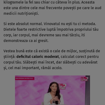
kilogramele la fel sau chiar cu câteva în plus. Aceasta
este una dintre cele mai frecvente povești pe care le aud
medicii nutriționiști.
Si este absolut normal. Vinovatul nu ești tu ci metoda.
Dietele foarte restrictive luptă împotriva propriului tău
corp, iar corpul, mai devreme sau mai târziu, iti
demonstreaza ca ai gresit.
Vestea bună este că există o cale de mijloc, susținută de
știință:
deficitul caloric moderat
, calculat corect pentru
corpul tău. Slăbești mai încet, dar slăbești cu adevărat
și, cel mai important, rămâi acolo.