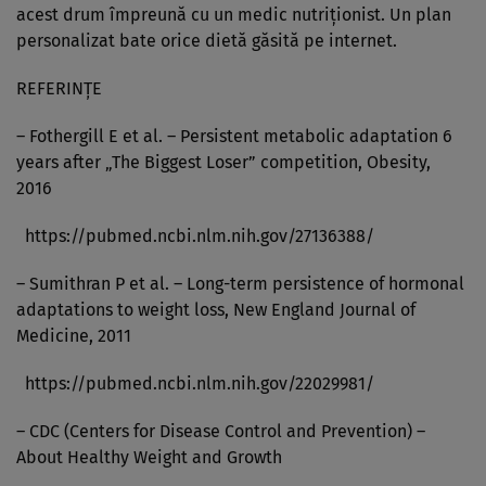
acest drum împreună cu un medic nutriționist. Un plan
personalizat bate orice dietă găsită pe internet.
REFERINȚE
– Fothergill E et al. – Persistent metabolic adaptation 6
years after „The Biggest Loser” competition, Obesity,
2016
https://pubmed.ncbi.nlm.nih.gov/27136388/
– Sumithran P et al. – Long-term persistence of hormonal
adaptations to weight loss, New England Journal of
Medicine, 2011
https://pubmed.ncbi.nlm.nih.gov/22029981/
– CDC (Centers for Disease Control and Prevention) –
About Healthy Weight and Growth