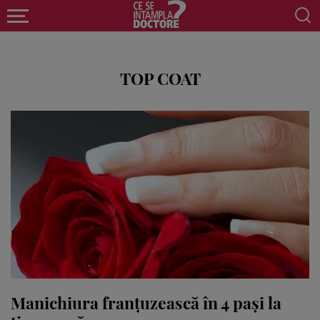
TOP COAT
Manichiura franţuzească în 4 paşi la