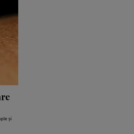
are
ple și