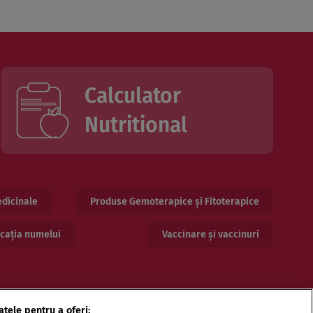
Calculator
Nutritional
dicinale
Produse Gemoterapice și Fitoterapice
cația numelui
Vaccinare și vaccinuri
atele pentru a oferi: