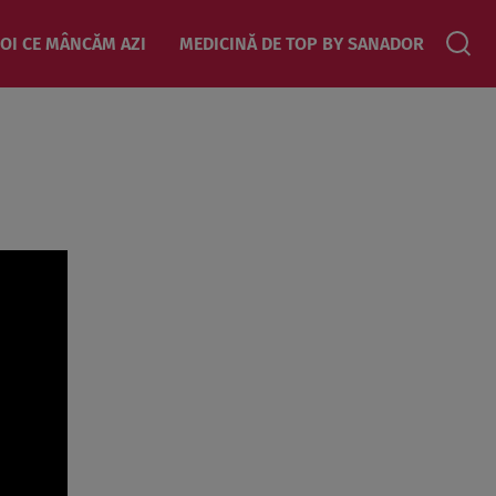
OI CE MÂNCĂM AZI
MEDICINĂ DE TOP BY SANADOR