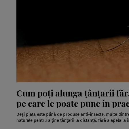
Cum poți alunga țânțarii fără
pe care le poate pune în prac
Deși piața este plină de produse anti-insecte, multe dintr
naturale pentru a ține țânțarii la distanță, fără a apela la i