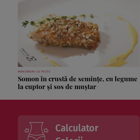
MÂNCĂRURI CU PEȘTE
Somon în crustă de seminţe, cu legume
la cuptor şi sos de muştar
Calculator