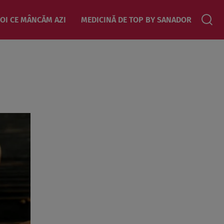
OI CE MÂNCĂM AZI
MEDICINĂ DE TOP BY SANADOR