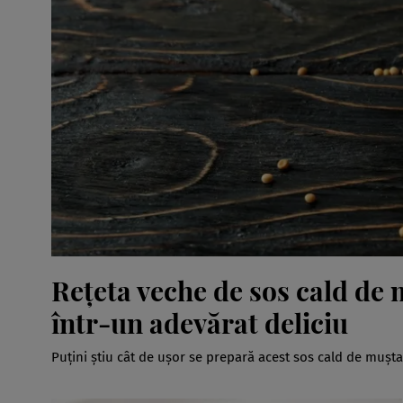
Rețeta veche de sos cald de 
într-un adevărat deliciu
Puțini știu cât de ușor se prepară acest sos cald de mușta