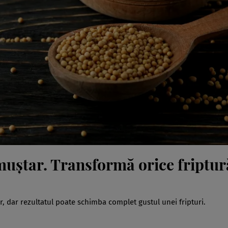
muștar. Transformă orice friptur
r, dar rezultatul poate schimba complet gustul unei fripturi.