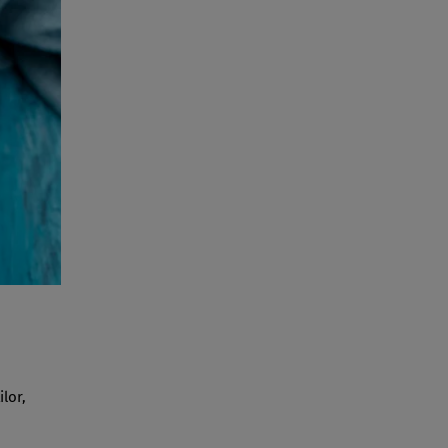
ilor,