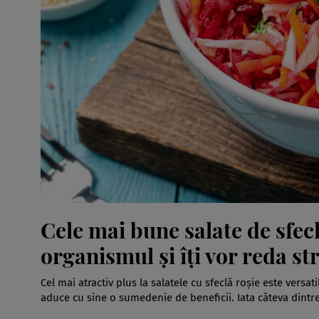
Cele mai bune salate de sfecl
organismul și îți vor reda st
Cel mai atractiv plus la salatele cu sfeclă roșie este versati
aduce cu sine o sumedenie de beneficii. Iata câteva dintre 