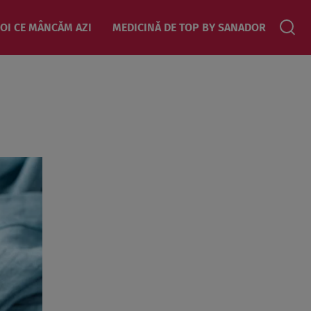
OI CE MÂNCĂM AZI
MEDICINĂ DE TOP BY SANADOR