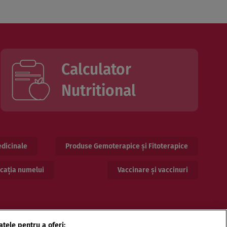
Calculator
Nutritional
dicinale
Produse Gemoterapice și Fitoterapice
cația numelui
Vaccinare și vaccinuri
atele pentru a oferi: