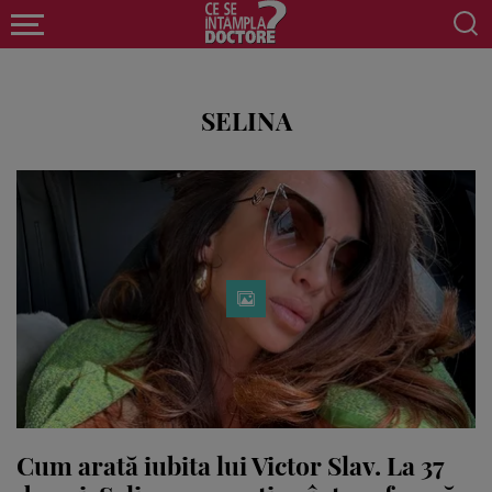
SELINA
Cum arată iubita lui Victor Slav. La 37