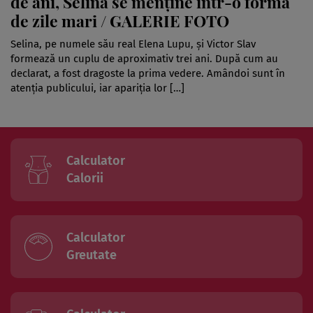
de ani, Selina se menține într-o formă
de zile mari / GALERIE FOTO
Selina, pe numele său real Elena Lupu, și Victor Slav
formează un cuplu de aproximativ trei ani. După cum au
declarat, a fost dragoste la prima vedere. Amândoi sunt în
atenția publicului, iar apariția lor […]
Calculator
Calorii
Calculator
Greutate